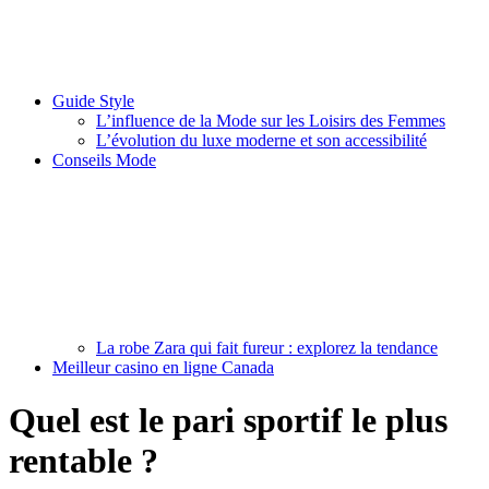
Guide Style
L’influence de la Mode sur les Loisirs des Femmes
L’évolution du luxe moderne et son accessibilité
Conseils Mode
La robe Zara qui fait fureur : explorez la tendance
Meilleur casino en ligne Canada
Quel est le pari sportif le plus
rentable ?