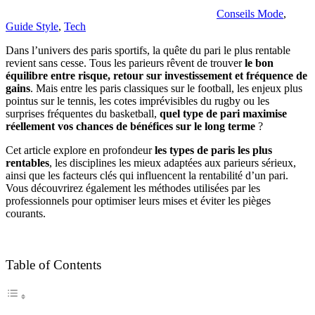
Conseils Mode
,
Guide Style
,
Tech
Dans l’univers des paris sportifs, la quête du pari le plus rentable
revient sans cesse. Tous les parieurs rêvent de trouver
le bon
équilibre entre risque, retour sur investissement et fréquence de
gains
. Mais entre les paris classiques sur le football, les enjeux plus
pointus sur le tennis, les cotes imprévisibles du rugby ou les
surprises fréquentes du basketball,
quel type de pari maximise
réellement vos chances de bénéfices sur le long terme
?
Cet article explore en profondeur
les types de paris les plus
rentables
, les disciplines les mieux adaptées aux parieurs sérieux,
ainsi que les facteurs clés qui influencent la rentabilité d’un pari.
Vous découvrirez également les méthodes utilisées par les
professionnels pour optimiser leurs mises et éviter les pièges
courants.
Table of Contents