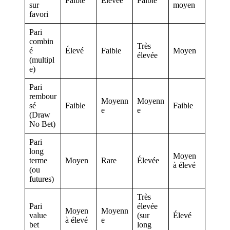
Faible
Élevée
Faible
sur
moyen
favori
Pari
combin
Très
é
Élevé
Faible
Moyen
élevée
(multipl
e)
Pari
rembour
Moyenn
Moyenn
sé
Faible
Faible
e
e
(Draw
No Bet)
Pari
long
Moyen
terme
Moyen
Rare
Élevée
à élevé
(ou
futures)
Très
Pari
élevée
Moyen
Moyenn
value
(sur
Élevé
à élevé
e
bet
long