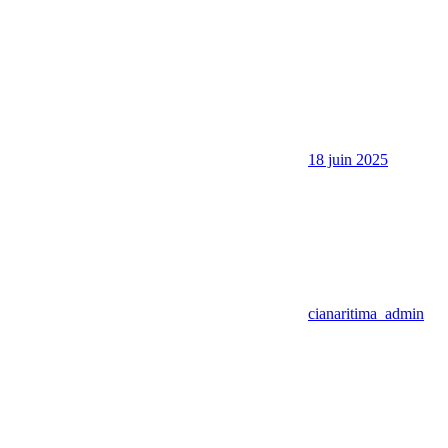
18 juin 2025
cianaritima_admin