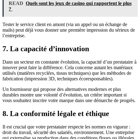
READ
Quels sont les jeux de casino qui rapportent le plus
?
Tester le service client en amont (via un appel ou un échange de
mails) peut déjà vous donner une première impression du sérieux de
l’entreprise.
7. La capacité d’innovation
Dans un secteur en constante évolution, la capacité d’un prestataire à
innover peut faire la différence. Cela concerne autant les matériaux
utilisés (matières recyclées, tissus techniques) que les méthodes de
fabrication (impression 3D, techniques écoresponsables).
Un fournisseur qui propose des alternatives modernes et plus
durables montre une volonté d’évolution, un critère important si
vous souhaitez inscrire votre marque dans une démarche de progrès.
8. La conformité légale et éthique
Il est crucial que votre prestataire respecte les normes en vigueur :
droit du travail, sécurité des salariés, environnement. Une entreprise
qui externalise sa production dans des conditions floues ou illégales