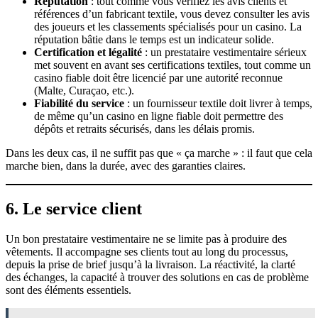
Réputation
: tout comme vous vérifiez les avis clients et
références d’un fabricant textile, vous devez consulter les avis
des joueurs et les classements spécialisés pour un casino. La
réputation bâtie dans le temps est un indicateur solide.
Certification et légalité
: un prestataire vestimentaire sérieux
met souvent en avant ses certifications textiles, tout comme un
casino fiable doit être licencié par une autorité reconnue
(Malte, Curaçao, etc.).
Fiabilité du service
: un fournisseur textile doit livrer à temps,
de même qu’un casino en ligne fiable doit permettre des
dépôts et retraits sécurisés, dans les délais promis.
Dans les deux cas, il ne suffit pas que « ça marche » : il faut que cela
marche bien, dans la durée, avec des garanties claires.
6. Le service client
Un bon prestataire vestimentaire ne se limite pas à produire des
vêtements. Il accompagne ses clients tout au long du processus,
depuis la prise de brief jusqu’à la livraison. La réactivité, la clarté
des échanges, la capacité à trouver des solutions en cas de problème
sont des éléments essentiels.