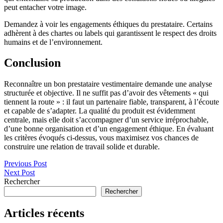
peut entacher votre image.
Demandez à voir les engagements éthiques du prestataire. Certains
adhèrent à des chartes ou labels qui garantissent le respect des droits
humains et de l’environnement.
Conclusion
Reconnaître un bon prestataire vestimentaire demande une analyse
structurée et objective. Il ne suffit pas d’avoir des vêtements « qui
tiennent la route » : il faut un partenaire fiable, transparent, à l’écoute
et capable de s’adapter. La qualité du produit est évidemment
centrale, mais elle doit s’accompagner d’un service irréprochable,
d’une bonne organisation et d’un engagement éthique. En évaluant
les critères évoqués ci-dessus, vous maximisez vos chances de
construire une relation de travail solide et durable.
Navigation
Previous Post
Next Post
de
Rechercher
l’article
Rechercher
Articles récents