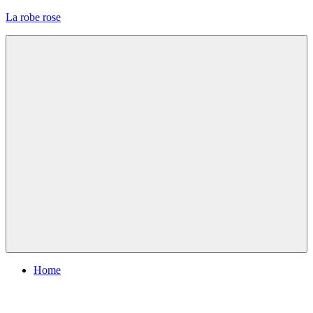
Skip
La robe rose
to
content
Menu
Home