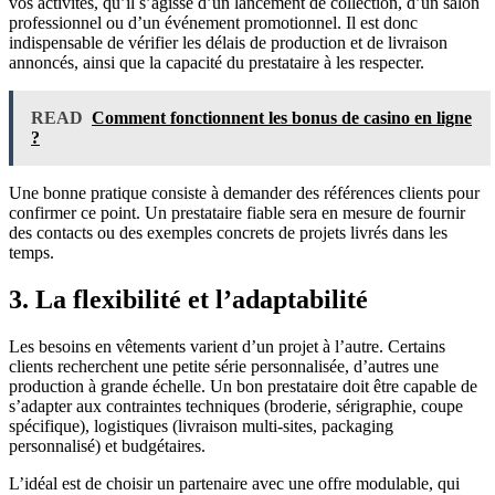
vos activités, qu’il s’agisse d’un lancement de collection, d’un salon
professionnel ou d’un événement promotionnel. Il est donc
indispensable de vérifier les délais de production et de livraison
annoncés, ainsi que la capacité du prestataire à les respecter.
READ
Comment fonctionnent les bonus de casino en ligne
?
Une bonne pratique consiste à demander des références clients pour
confirmer ce point. Un prestataire fiable sera en mesure de fournir
des contacts ou des exemples concrets de projets livrés dans les
temps.
3. La flexibilité et l’adaptabilité
Les besoins en vêtements varient d’un projet à l’autre. Certains
clients recherchent une petite série personnalisée, d’autres une
production à grande échelle. Un bon prestataire doit être capable de
s’adapter aux contraintes techniques (broderie, sérigraphie, coupe
spécifique), logistiques (livraison multi-sites, packaging
personnalisé) et budgétaires.
L’idéal est de choisir un partenaire avec une offre modulable, qui