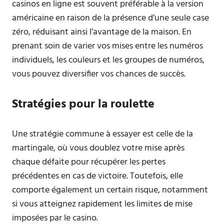
casinos en ligne est souvent préférable à la version
américaine en raison de la présence d’une seule case
zéro, réduisant ainsi l’avantage de la maison. En
prenant soin de varier vos mises entre les numéros
individuels, les couleurs et les groupes de numéros,
vous pouvez diversifier vos chances de succès.
Stratégies pour la roulette
Une stratégie commune à essayer est celle de la
martingale, où vous doublez votre mise après
chaque défaite pour récupérer les pertes
précédentes en cas de victoire. Toutefois, elle
comporte également un certain risque, notamment
si vous atteignez rapidement les limites de mise
imposées par le casino.