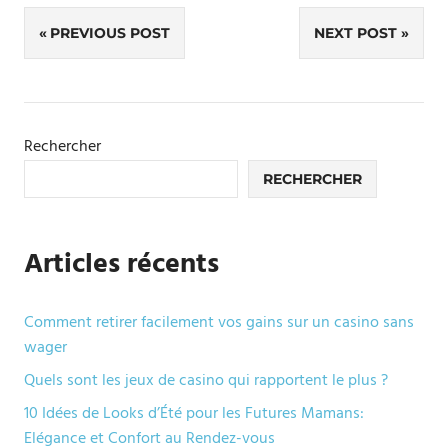
Navigation
PREVIOUS POST
NEXT POST
de
l’article
Rechercher
RECHERCHER
Articles récents
Comment retirer facilement vos gains sur un casino sans
wager
Quels sont les jeux de casino qui rapportent le plus ?
10 Idées de Looks d’Été pour les Futures Mamans:
Elégance et Confort au Rendez-vous