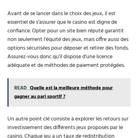
Avant de se lancer dans le choix des jeux, il est
essentiel de s’assurer que le casino est digne de
confiance. Opter pour un site bien réputé garantit
non seulement l’équité des jeux, mais offre aussi des
options sécurisées pour déposer et retirer des fonds.
Assurez-vous donc qu’il dispose d’une licence
adéquate et de méthodes de paiement protégées.
READ
Quelle est la meilleure méthode pour
gagner au pari sportif ?
Un autre point clé consiste à explorer les retours sur
investissement des différents jeux proposés par le
casino. Chaque jeu a un taux de redistribution