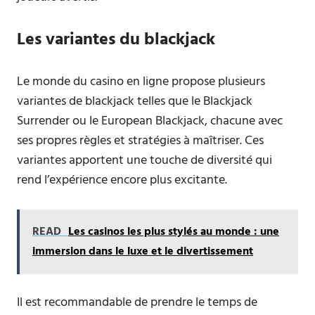
Les variantes du blackjack
Le monde du casino en ligne propose plusieurs
variantes de blackjack telles que le Blackjack
Surrender ou le European Blackjack, chacune avec
ses propres règles et stratégies à maîtriser. Ces
variantes apportent une touche de diversité qui
rend l’expérience encore plus excitante.
READ
Les casinos les plus stylés au monde : une
immersion dans le luxe et le divertissement
Il est recommandable de prendre le temps de