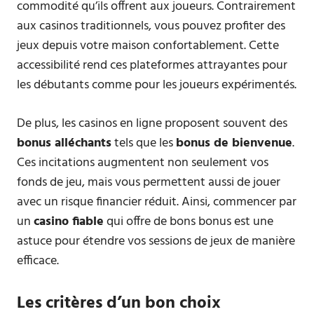
commodité qu’ils offrent aux joueurs. Contrairement
aux casinos traditionnels, vous pouvez profiter des
jeux depuis votre maison confortablement. Cette
accessibilité rend ces plateformes attrayantes pour
les débutants comme pour les joueurs expérimentés.
De plus, les casinos en ligne proposent souvent des
bonus alléchants
tels que les
bonus de bienvenue
.
Ces incitations augmentent non seulement vos
fonds de jeu, mais vous permettent aussi de jouer
avec un risque financier réduit. Ainsi, commencer par
un
casino fiable
qui offre de bons bonus est une
astuce pour étendre vos sessions de jeux de manière
efficace.
Les critères d’un bon choix