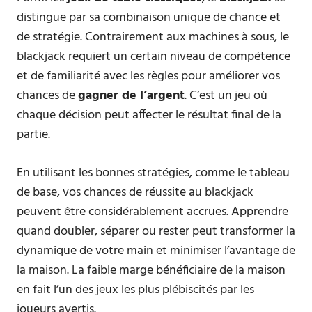
distingue par sa combinaison unique de chance et
de stratégie. Contrairement aux machines à sous, le
blackjack requiert un certain niveau de compétence
et de familiarité avec les règles pour améliorer vos
chances de
gagner de l’argent
. C’est un jeu où
chaque décision peut affecter le résultat final de la
partie.
En utilisant les bonnes stratégies, comme le tableau
de base, vos chances de réussite au blackjack
peuvent être considérablement accrues. Apprendre
quand doubler, séparer ou rester peut transformer la
dynamique de votre main et minimiser l’avantage de
la maison. La faible marge bénéficiaire de la maison
en fait l’un des jeux les plus plébiscités par les
joueurs avertis.