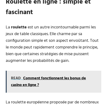
Roulette en ligne : simple et
fascinant
La
roulette
est un autre incontournable parmi les
jeux de table classiques. Elle charme par sa
configuration simple et son aspect envoûtant. Tout
le monde peut rapidement comprendre le principe,
bien que certaines stratégies de mise puissent
augmenter les probabilités de gain.
READ
Comment fonctionnent les bonus de
casino en ligne ?
La roulette européenne proposée par de nombreux