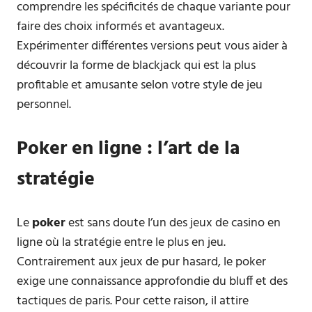
comprendre les spécificités de chaque variante pour
faire des choix informés et avantageux.
Expérimenter différentes versions peut vous aider à
découvrir la forme de blackjack qui est la plus
profitable et amusante selon votre style de jeu
personnel.
Poker en ligne : l’art de la
stratégie
Le
poker
est sans doute l’un des jeux de casino en
ligne où la stratégie entre le plus en jeu.
Contrairement aux jeux de pur hasard, le poker
exige une connaissance approfondie du bluff et des
tactiques de paris. Pour cette raison, il attire