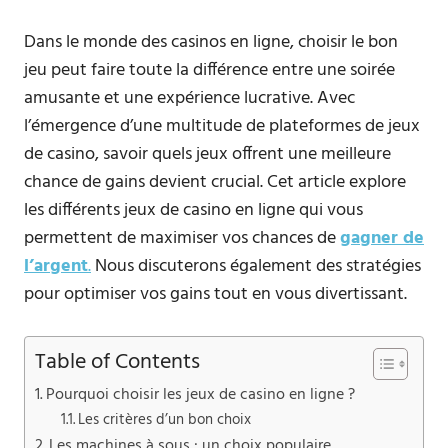
Dans le monde des casinos en ligne, choisir le bon
jeu peut faire toute la différence entre une soirée
amusante et une expérience lucrative. Avec
l’émergence d’une multitude de plateformes de jeux
de casino, savoir quels jeux offrent une meilleure
chance de gains devient crucial. Cet article explore
les différents jeux de casino en ligne qui vous
permettent de maximiser vos chances de
gagner de
l’argent
.
Nous discuterons également des stratégies
pour optimiser vos gains tout en vous divertissant.
Table of Contents
Pourquoi choisir les jeux de casino en ligne ?
Les critères d’un bon choix
Les machines à sous : un choix populaire