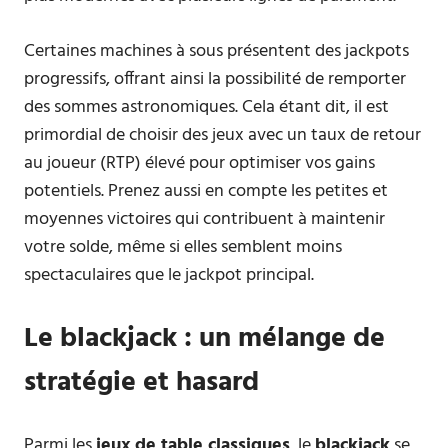
Certaines machines à sous présentent des jackpots
progressifs, offrant ainsi la possibilité de remporter
des sommes astronomiques. Cela étant dit, il est
primordial de choisir des jeux avec un taux de retour
au joueur (RTP) élevé pour optimiser vos gains
potentiels. Prenez aussi en compte les petites et
moyennes victoires qui contribuent à maintenir
votre solde, même si elles semblent moins
spectaculaires que le jackpot principal.
Le blackjack : un mélange de
stratégie et hasard
Parmi les
jeux de table classiques
, le
blackjack
se