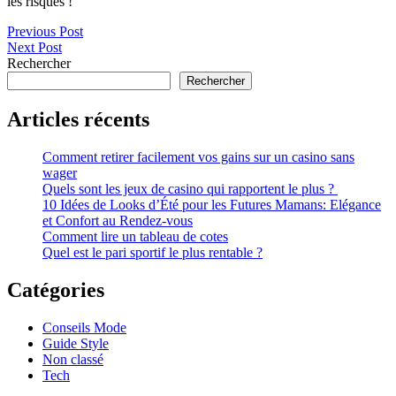
les risques !
Navigation
Previous Post
Next Post
de
Rechercher
l’article
Rechercher
Articles récents
Comment retirer facilement vos gains sur un casino sans
wager
Quels sont les jeux de casino qui rapportent le plus ?
10 Idées de Looks d’Été pour les Futures Mamans: Elégance
et Confort au Rendez-vous
Comment lire un tableau de cotes
Quel est le pari sportif le plus rentable ?
Catégories
Conseils Mode
Guide Style
Non classé
Tech