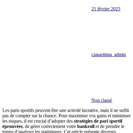
21 février 2025
cianaritima_admin
Non classé
Les paris sportifs peuvent être une activité lucrative, mais il ne suffit
pas de compter sur la chance. Pour maximiser vos gains et minimiser
les risques, il est crucial d’adopter des
stratégies de pari sportif
éprouvées
, de gérer correctement votre
bankroll
et de prendre le
temps d’analyser les statistiques. Cet article présente diverses