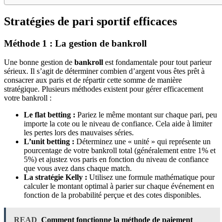
Stratégies de pari sportif efficaces
Méthode 1 : La gestion de bankroll
Une bonne gestion de
bankroll
est fondamentale pour tout parieur
sérieux. Il s’agit de déterminer combien d’argent vous êtes prêt à
consacrer aux paris et de répartir cette somme de manière
stratégique. Plusieurs méthodes existent pour gérer efficacement
votre bankroll :
Le flat betting :
Pariez le même montant sur chaque pari, peu
importe la cote ou le niveau de confiance. Cela aide à limiter
les pertes lors des mauvaises séries.
L’unit betting :
Déterminez une « unité » qui représente un
pourcentage de votre bankroll total (généralement entre 1% et
5%) et ajustez vos paris en fonction du niveau de confiance
que vous avez dans chaque match.
La stratégie Kelly :
Utilisez une formule mathématique pour
calculer le montant optimal à parier sur chaque événement en
fonction de la probabilité perçue et des cotes disponibles.
READ
Comment fonctionne la méthode de paiement