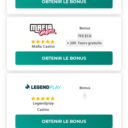
OBTENIR LE BONUS
Bonus
750 $CA
+
200
Tours gratuits
Mafia Casino
OBTENIR LE BONUS
Bonus
-
Legendplay
Casino
OBTENIR LE BONUS