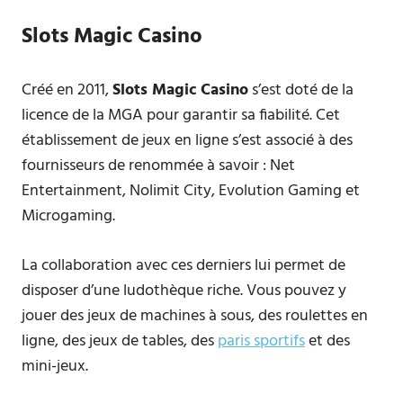
Slots Magic Casino
Créé en 2011,
Slots Magic Casino
s’est doté de la
licence de la MGA pour garantir sa fiabilité. Cet
établissement de jeux en ligne s’est associé à des
fournisseurs de renommée à savoir : Net
Entertainment, Nolimit City, Evolution Gaming et
Microgaming.
La collaboration avec ces derniers lui permet de
disposer d’une ludothèque riche. Vous pouvez y
jouer des jeux de machines à sous, des roulettes en
ligne, des jeux de tables, des
paris sportifs
et des
mini-jeux.