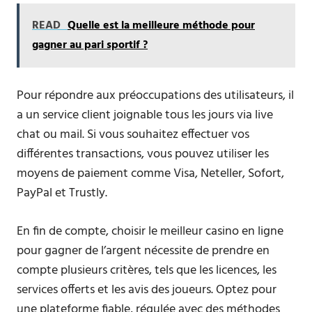
READ
Quelle est la meilleure méthode pour
gagner au pari sportif ?
Pour répondre aux préoccupations des utilisateurs, il
a un service client joignable tous les jours via live
chat ou mail. Si vous souhaitez effectuer vos
différentes transactions, vous pouvez utiliser les
moyens de paiement comme Visa, Neteller, Sofort,
PayPal et Trustly.
En fin de compte, choisir le meilleur casino en ligne
pour gagner de l’argent nécessite de prendre en
compte plusieurs critères, tels que les licences, les
services offerts et les avis des joueurs. Optez pour
une plateforme fiable, régulée avec des méthodes