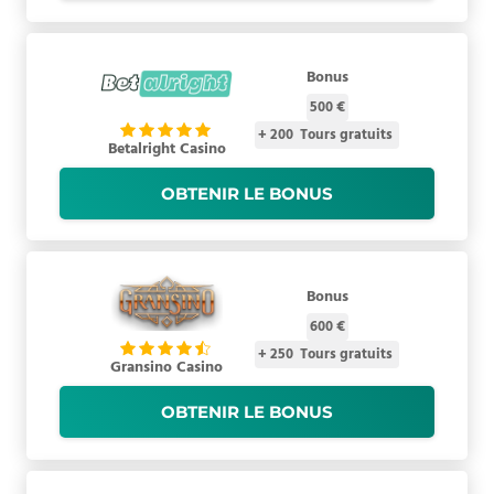
Bonus
500 €
+
200
Tours gratuits
Betalright Casino
OBTENIR LE BONUS
Bonus
600 €
+
250
Tours gratuits
Gransino Casino
OBTENIR LE BONUS