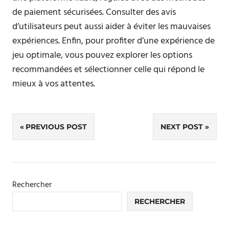
de paiement sécurisées. Consulter des avis
d’utilisateurs peut aussi aider à éviter les mauvaises
expériences. Enfin, pour profiter d’une expérience de
jeu optimale, vous pouvez explorer les options
recommandées et sélectionner celle qui répond le
mieux à vos attentes.
Navigation
PREVIOUS POST
NEXT POST
de
l’article
Rechercher
RECHERCHER