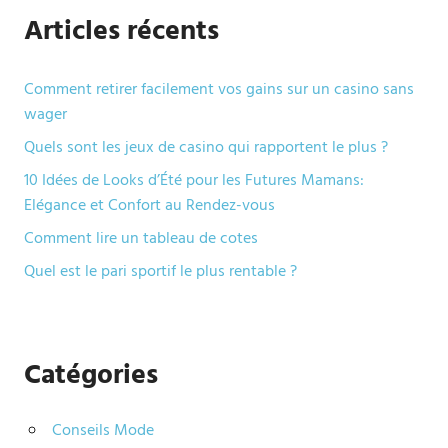
Articles récents
Comment retirer facilement vos gains sur un casino sans
wager
Quels sont les jeux de casino qui rapportent le plus ?
10 Idées de Looks d’Été pour les Futures Mamans:
Elégance et Confort au Rendez-vous
Comment lire un tableau de cotes
Quel est le pari sportif le plus rentable ?
Catégories
Conseils Mode