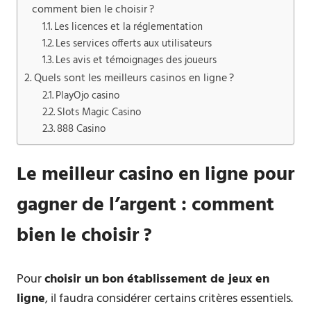
comment bien le choisir ?
Les licences et la réglementation
Les services offerts aux utilisateurs
Les avis et témoignages des joueurs
Quels sont les meilleurs casinos en ligne ?
PlayOjo casino
Slots Magic Casino
888 Casino
Le meilleur casino en ligne pour
gagner de l’argent : comment
bien le choisir ?
Pour
choisir un bon établissement de jeux en
ligne
, il faudra considérer certains critères essentiels.