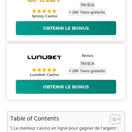
750 $CA
+
200
Tours gratuits
Spinsy Casino
OBTENIR LE BONUS
Bonus
750 $CA
+
200
Tours gratuits
Lunubet Casino
OBTENIR LE BONUS
Table of Contents
Le meilleur casino en ligne pour gagner de l’argent :