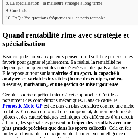
La spécialisation : la meilleure stratégie à long terme
Conclusion
FAQ : Vos questions fréquentes sur les paris rentables
Quand rentabilité rime avec stratégie et
spécialisation
Beaucoup de nouveaux joueurs pensent qu’il suffit de parier sur les
favoris pour gagner régulièrement. En réalité, la rentabilité ne
dépend pas uniquement des cotes élevées ou des paris audacieux.
Elle repose surtout sur la
maîtrise d’un sport, la capacité à
analyser les variables invisibles (forme des équipes, météo,
blessures, motivation), et une gestion de mise rigoureuse
.
Certains sports se prêtent mieux à cette approche. C’est le cas
notamment des compétitions mécaniques. Dans ce cadre, le
Pronostic Moto GP
est de plus en plus considéré comme une niche
rentable. En raison du format du championnat, du nombre limité de
pilotes et des caractéristiques techniques très différentes d’un circuit
à l’autre, les spécialistes peuvent
anticiper des résultats avec une
plus grande précision que dans les sports collectifs
. Cela en fait
un terrain favorable à ceux qui veulent parier avec intelligence et