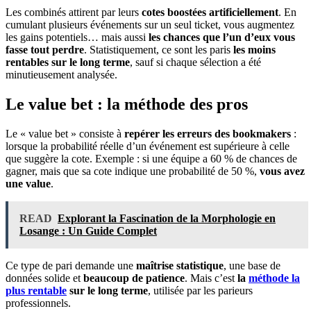
Les combinés attirent par leurs
cotes boostées artificiellement
. En
cumulant plusieurs événements sur un seul ticket, vous augmentez
les gains potentiels… mais aussi
les chances que l’un d’eux vous
fasse tout perdre
. Statistiquement, ce sont les paris
les moins
rentables sur le long terme
, sauf si chaque sélection a été
minutieusement analysée.
Le value bet : la méthode des pros
Le « value bet » consiste à
repérer les erreurs des bookmakers
:
lorsque la probabilité réelle d’un événement est supérieure à celle
que suggère la cote. Exemple : si une équipe a 60 % de chances de
gagner, mais que sa cote indique une probabilité de 50 %,
vous avez
une value
.
READ
Explorant la Fascination de la Morphologie en
Losange : Un Guide Complet
Ce type de pari demande une
maîtrise statistique
, une base de
données solide et
beaucoup de patience
. Mais c’est
la
méthode la
plus rentable
sur le long terme
, utilisée par les parieurs
professionnels.