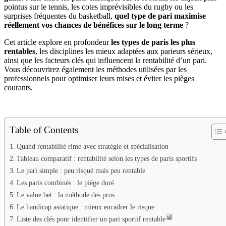
pointus sur le tennis, les cotes imprévisibles du rugby ou les
surprises fréquentes du basketball,
quel type de pari maximise
réellement vos chances de bénéfices sur le long terme
?
Cet article explore en profondeur
les types de paris les plus
rentables
, les disciplines les mieux adaptées aux parieurs sérieux,
ainsi que les facteurs clés qui influencent la rentabilité d’un pari.
Vous découvrirez également les méthodes utilisées par les
professionnels pour optimiser leurs mises et éviter les pièges
courants.
Table of Contents
Quand rentabilité rime avec stratégie et spécialisation
Tableau comparatif : rentabilité selon les types de paris sportifs
Le pari simple : peu risqué mais peu rentable
Les paris combinés : le piège doré
Le value bet : la méthode des pros
Le handicap asiatique : mieux encadrer le risque
Liste des clés pour identifier un pari sportif rentable