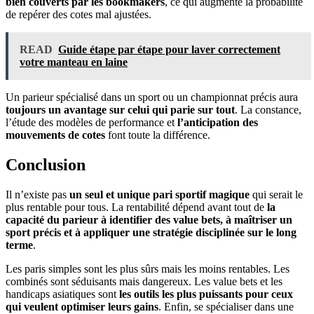
bien couverts par les bookmakers
, ce qui augmente la probabilité
de repérer des cotes mal ajustées.
READ
Guide étape par étape pour laver correctement
votre manteau en laine
Un parieur spécialisé dans un sport ou un championnat précis aura
toujours un avantage sur celui qui parie sur tout
. La constance,
l’étude des modèles de performance et
l’anticipation des
mouvements de cotes
font toute la différence.
Conclusion
Il n’existe pas
un seul et unique pari sportif magique
qui serait le
plus rentable pour tous. La rentabilité dépend avant tout de
la
capacité du parieur à identifier des value bets, à maîtriser un
sport précis et à appliquer une stratégie disciplinée sur le long
terme
.
Les paris simples sont les plus sûrs mais les moins rentables. Les
combinés sont séduisants mais dangereux. Les value bets et les
handicaps asiatiques sont
les outils les plus puissants pour ceux
qui veulent optimiser leurs gains
. Enfin, se spécialiser dans une