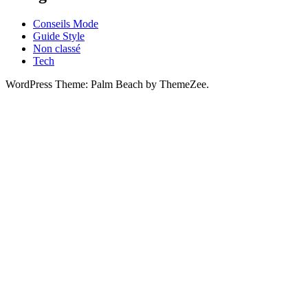
Conseils Mode
Guide Style
Non classé
Tech
WordPress Theme: Palm Beach by ThemeZee.