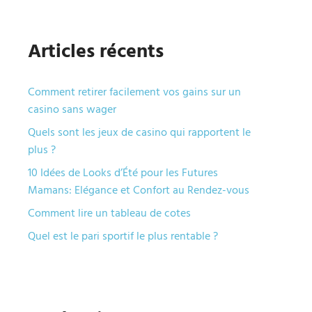
Articles récents
Comment retirer facilement vos gains sur un
casino sans wager
Quels sont les jeux de casino qui rapportent le
plus ?
10 Idées de Looks d’Été pour les Futures
Mamans: Elégance et Confort au Rendez-vous
Comment lire un tableau de cotes
Quel est le pari sportif le plus rentable ?