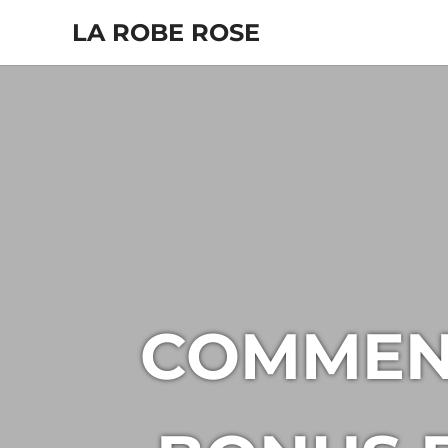
Skip
LA ROBE ROSE
to
content
COMMEN