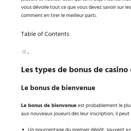
vous dévoile tout ce que vous devez savoir sur les
comment en tirer le meilleur parti.
Table of Contents
Les types de bonus de casino 
Le bonus de bienvenue
Le bonus de bienvenue
est probablement le plus 
aux nouveaux joueurs dès leur inscription, il peut
Un pourcentage du premier dépôt, souvent jus