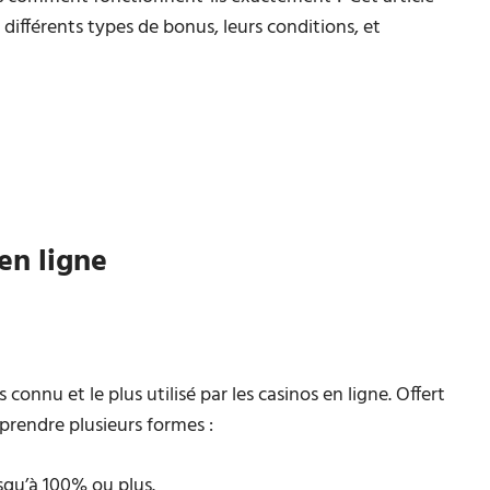
 différents types de bonus, leurs conditions, et
en ligne
connu et le plus utilisé par les casinos en ligne. Offert
 prendre plusieurs formes :
qu’à 100% ou plus.