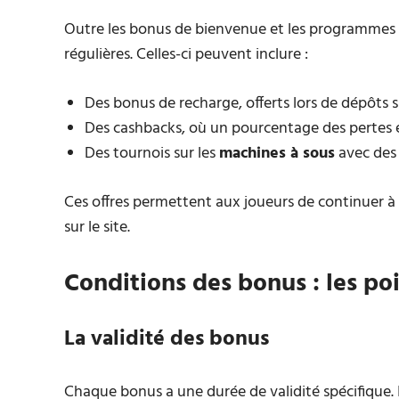
Outre les bonus de bienvenue et les programmes de
régulières. Celles-ci peuvent inclure :
Des bonus de recharge, offerts lors de dépôts 
Des cashbacks, où un pourcentage des pertes e
Des tournois sur les
machines à sous
avec des p
Ces offres permettent aux joueurs de continuer à 
sur le site.
Conditions des bonus : les po
La validité des bonus
Chaque bonus a une durée de validité spécifique. I