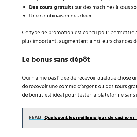
Des tours gratuits
sur des machines à sous spé
Une combinaison des deux.
Ce type de promotion est conçu pour permettre 
plus important, augmentant ainsi leurs chances d
Le bonus sans dépôt
Qui n’aime pas l’idée de recevoir quelque chose 
de recevoir une somme d’argent ou des tours gratu
de bonus est idéal pour tester la plateforme sans r
READ
Quels sont les meilleurs jeux de casino en 