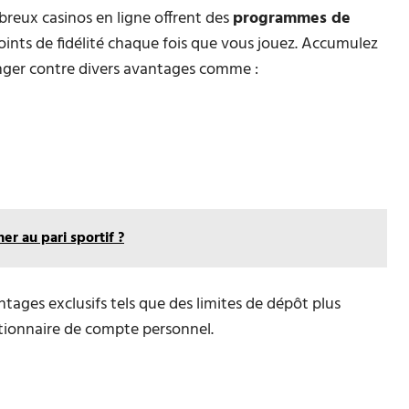
breux casinos en ligne offrent des
programmes de
ints de fidélité chaque fois que vous jouez. Accumulez
anger contre divers avantages comme :
r au pari sportif ?
ages exclusifs tels que des limites de dépôt plus
stionnaire de compte personnel.