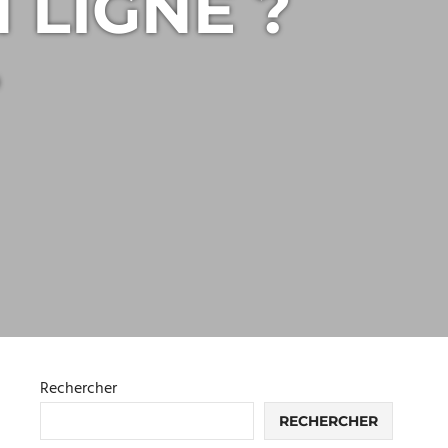
 LIGNE ?
Rechercher
RECHERCHER