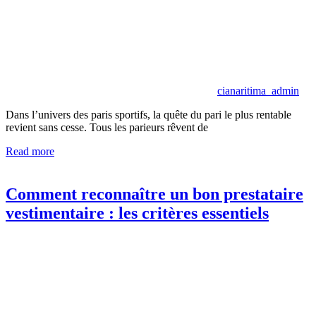
cianaritima_admin
Dans l’univers des paris sportifs, la quête du pari le plus rentable
revient sans cesse. Tous les parieurs rêvent de
Read more
Comment reconnaître un bon prestataire
vestimentaire : les critères essentiels