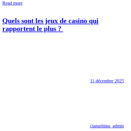
Read more
Quels sont les jeux de casino qui
rapportent le plus ?
11 décembre 2025
cianaritima_admin