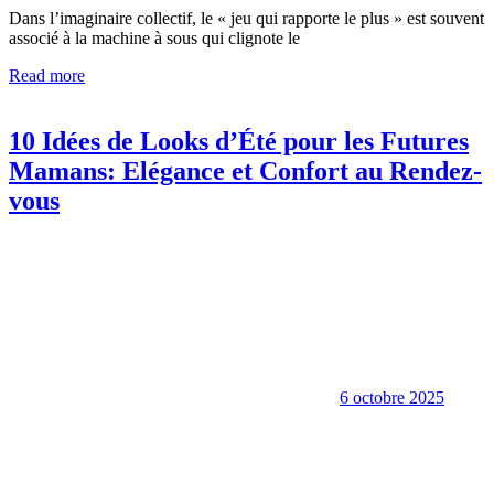
Dans l’imaginaire collectif, le « jeu qui rapporte le plus » est souvent
associé à la machine à sous qui clignote le
Read more
10 Idées de Looks d’Été pour les Futures
Mamans: Elégance et Confort au Rendez-
vous
6 octobre 2025