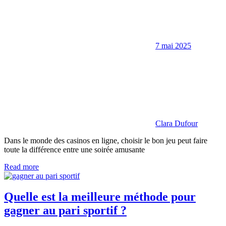
7 mai 2025
Clara Dufour
Dans le monde des casinos en ligne, choisir le bon jeu peut faire
toute la différence entre une soirée amusante
Read more
Quelle est la meilleure méthode pour
gagner au pari sportif ?