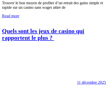
Trouver le bon moyen de profiter d’un retrait des gains simple et
rapide sur un casino sans wager attire de
Read more
Quels sont les jeux de casino qui
rapportent le plus ?
11 décembre 2025