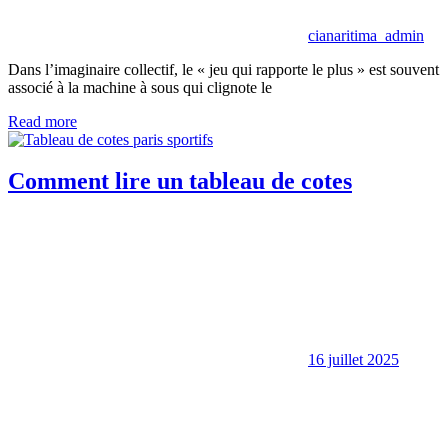
cianaritima_admin
Dans l’imaginaire collectif, le « jeu qui rapporte le plus » est souvent
associé à la machine à sous qui clignote le
Read more
Comment lire un tableau de cotes
16 juillet 2025