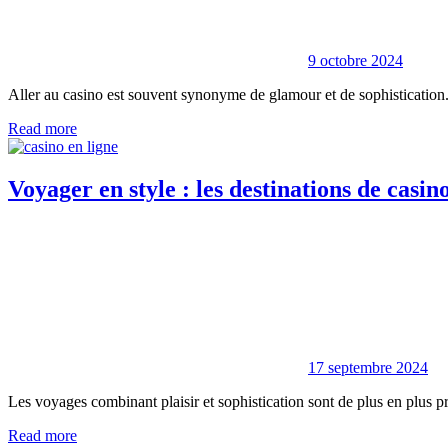
9 octobre 2024
Aller au casino est souvent synonyme de glamour et de sophistication.
Read more
Voyager en style : les destinations de casi
17 septembre 2024
Les voyages combinant plaisir et sophistication sont de plus en plus pr
Read more