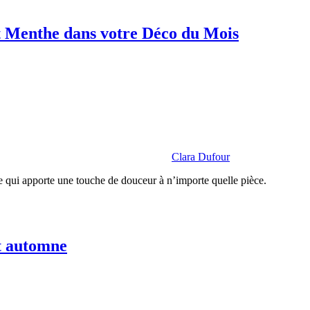
t Menthe dans votre Déco du Mois
Clara Dufour
te qui apporte une touche de douceur à n’importe quelle pièce.
et automne