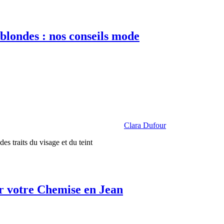
 blondes : nos conseils mode
Clara Dufour
es traits du visage et du teint
r votre Chemise en Jean