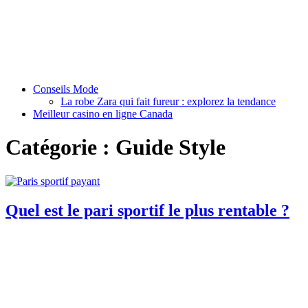
Conseils Mode
La robe Zara qui fait fureur : explorez la tendance
Meilleur casino en ligne Canada
Catégorie :
Guide Style
Quel est le pari sportif le plus rentable ?