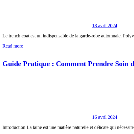
18 avril 2024
Le trench coat est un indispensable de la garde-robe automnale. Polyva
Read more
Guide Pratique : Comment Prendre Soin d
16 avril 2024
Introduction La laine est une matière naturelle et délicate qui nécessite