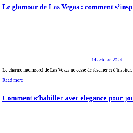
Le glamour de Las Vegas : comment s’inspir
14 octobre 2024
Le charme intemporel de Las Vegas ne cesse de fasciner et d’inspirer.
Read more
Comment s’habiller avec élégance pour jou