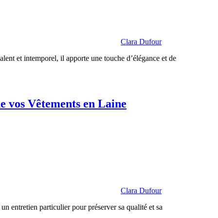
Clara Dufour
lent et intemporel, il apporte une touche d’élégance et de
e vos Vêtements en Laine
Clara Dufour
 un entretien particulier pour préserver sa qualité et sa