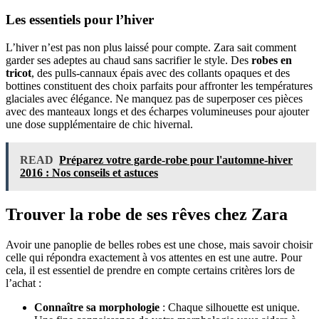
Les essentiels pour l’hiver
L’hiver n’est pas non plus laissé pour compte. Zara sait comment
garder ses adeptes au chaud sans sacrifier le style. Des
robes en
tricot
, des pulls-cannaux épais avec des collants opaques et des
bottines constituent des choix parfaits pour affronter les températures
glaciales avec élégance. Ne manquez pas de superposer ces pièces
avec des manteaux longs et des écharpes volumineuses pour ajouter
une dose supplémentaire de chic hivernal.
READ
Préparez votre garde-robe pour l'automne-hiver
2016 : Nos conseils et astuces
Trouver la robe de ses rêves chez Zara
Avoir une panoplie de belles robes est une chose, mais savoir choisir
celle qui répondra exactement à vos attentes en est une autre. Pour
cela, il est essentiel de prendre en compte certains critères lors de
l’achat :
Connaître sa morphologie
: Chaque silhouette est unique.