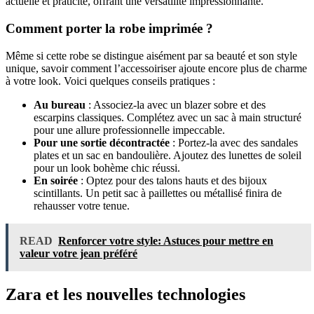
actuelle et praticité, offrant une versatilité impressionnante.
Comment porter la robe imprimée ?
Même si cette robe se distingue aisément par sa beauté et son style
unique, savoir comment l’accessoiriser ajoute encore plus de charme
à votre look. Voici quelques conseils pratiques :
Au bureau
: Associez-la avec un blazer sobre et des
escarpins classiques. Complétez avec un sac à main structuré
pour une allure professionnelle impeccable.
Pour une sortie décontractée
: Portez-la avec des sandales
plates et un sac en bandoulière. Ajoutez des lunettes de soleil
pour un look bohème chic réussi.
En soirée
: Optez pour des talons hauts et des bijoux
scintillants. Un petit sac à paillettes ou métallisé finira de
rehausser votre tenue.
READ
Renforcer votre style: Astuces pour mettre en
valeur votre jean préféré
Zara et les nouvelles technologies