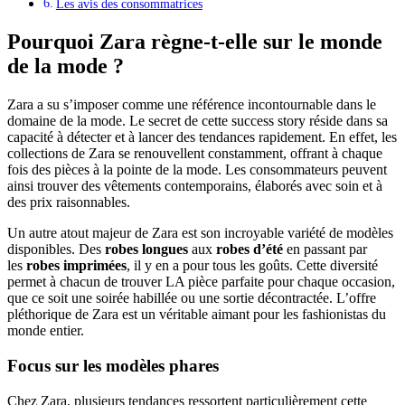
Les avis des consommatrices
Pourquoi Zara règne-t-elle sur le monde
de la mode ?
Zara a su s’imposer comme une référence incontournable dans le
domaine de la mode. Le secret de cette success story réside dans sa
capacité à détecter et à lancer des tendances rapidement. En effet, les
collections de Zara se renouvellent constamment, offrant à chaque
fois des pièces à la pointe de la mode. Les consommateurs peuvent
ainsi trouver des vêtements contemporains, élaborés avec soin et à
des prix raisonnables.
Un autre atout majeur de Zara est son incroyable variété de modèles
disponibles. Des
robes longues
aux
robes d’été
en passant par
les
robes imprimées
, il y en a pour tous les goûts. Cette diversité
permet à chacun de trouver LA pièce parfaite pour chaque occasion,
que ce soit une soirée habillée ou une sortie décontractée. L’offre
pléthorique de Zara est un véritable aimant pour les fashionistas du
monde entier.
Focus sur les modèles phares
Chez Zara, plusieurs tendances ressortent particulièrement cette