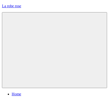
Skip
La robe rose
to
content
Menu
Home