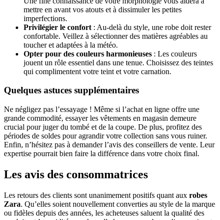
Une fine connaissance de votre morphologie vous aidera à
mettre en avant vos atouts et à dissimuler les petites
imperfections.
Privilégier le confort
: Au-delà du style, une robe doit rester
confortable. Veillez à sélectionner des matières agréables au
toucher et adaptées à la météo.
Opter pour des couleurs harmonieuses
: Les couleurs
jouent un rôle essentiel dans une tenue. Choisissez des teintes
qui complimentent votre teint et votre carnation.
Quelques astuces supplémentaires
Ne négligez pas l’essayage ! Même si l’achat en ligne offre une
grande commodité, essayer les vêtements en magasin demeure
crucial pour juger du tombé et de la coupe. De plus, profitez des
périodes de soldes pour agrandir votre collection sans vous ruiner.
Enfin, n’hésitez pas à demander l’avis des conseillers de vente. Leur
expertise pourrait bien faire la différence dans votre choix final.
Les avis des consommatrices
Les retours des clients sont unanimement positifs quant aux
robes
Zara
. Qu’elles soient nouvellement converties au style de la marque
ou fidèles depuis des années, les acheteuses saluent la qualité des