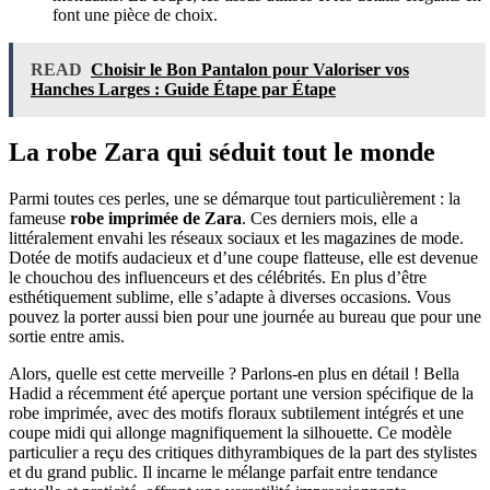
font une pièce de choix.
READ
Choisir le Bon Pantalon pour Valoriser vos
Hanches Larges : Guide Étape par Étape
La robe Zara qui séduit tout le monde
Parmi toutes ces perles, une se démarque tout particulièrement : la
fameuse
robe imprimée de Zara
. Ces derniers mois, elle a
littéralement envahi les réseaux sociaux et les magazines de mode.
Dotée de motifs audacieux et d’une coupe flatteuse, elle est devenue
le chouchou des influenceurs et des célébrités. En plus d’être
esthétiquement sublime, elle s’adapte à diverses occasions. Vous
pouvez la porter aussi bien pour une journée au bureau que pour une
sortie entre amis.
Alors, quelle est cette merveille ? Parlons-en plus en détail ! Bella
Hadid a récemment été aperçue portant une version spécifique de la
robe imprimée, avec des motifs floraux subtilement intégrés et une
coupe midi qui allonge magnifiquement la silhouette. Ce modèle
particulier a reçu des critiques dithyrambiques de la part des stylistes
et du grand public. Il incarne le mélange parfait entre tendance