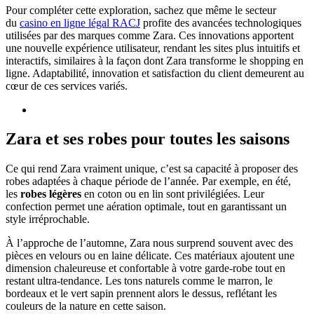
Pour compléter cette exploration, sachez que même le secteur
du
casino en ligne légal RACJ
profite des avancées technologiques
utilisées par des marques comme Zara. Ces innovations apportent
une nouvelle expérience utilisateur, rendant les sites plus intuitifs et
interactifs, similaires à la façon dont Zara transforme le shopping en
ligne. Adaptabilité, innovation et satisfaction du client demeurent au
cœur de ces services variés.
Zara et ses robes pour toutes les saisons
Ce qui rend Zara vraiment unique, c’est sa capacité à proposer des
robes adaptées à chaque période de l’année. Par exemple, en été,
les
robes légères
en coton ou en lin sont privilégiées. Leur
confection permet une aération optimale, tout en garantissant un
style irréprochable.
À l’approche de l’automne, Zara nous surprend souvent avec des
pièces en velours ou en laine délicate. Ces matériaux ajoutent une
dimension chaleureuse et confortable à votre garde-robe tout en
restant ultra-tendance. Les tons naturels comme le marron, le
bordeaux et le vert sapin prennent alors le dessus, reflétant les
couleurs de la nature en cette saison.