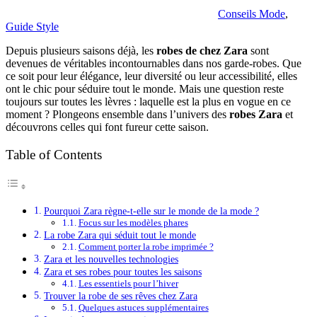
Conseils Mode
,
Guide Style
Depuis plusieurs saisons déjà, les
robes de chez Zara
sont
devenues de véritables incontournables dans nos garde-robes. Que
ce soit pour leur élégance, leur diversité ou leur accessibilité, elles
ont le chic pour séduire tout le monde. Mais une question reste
toujours sur toutes les lèvres : laquelle est la plus en vogue en ce
moment ? Plongeons ensemble dans l’univers des
robes Zara
et
découvrons celles qui font fureur cette saison.
Table of Contents
Pourquoi Zara règne-t-elle sur le monde de la mode ?
Focus sur les modèles phares
La robe Zara qui séduit tout le monde
Comment porter la robe imprimée ?
Zara et les nouvelles technologies
Zara et ses robes pour toutes les saisons
Les essentiels pour l’hiver
Trouver la robe de ses rêves chez Zara
Quelques astuces supplémentaires