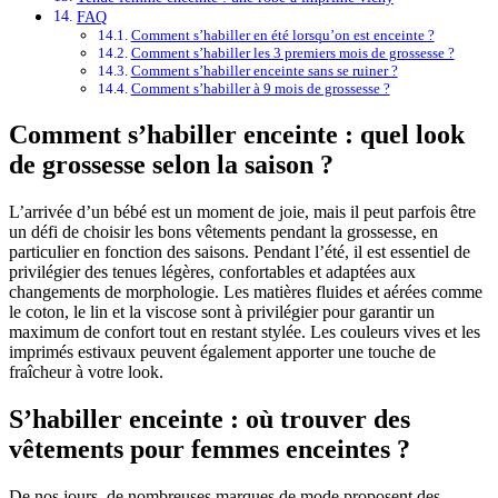
FAQ
Comment s’habiller en été lorsqu’on est enceinte ?
Comment s’habiller les 3 premiers mois de grossesse ?
Comment s’habiller enceinte sans se ruiner ?
Comment s’habiller à 9 mois de grossesse ?
Comment s’habiller enceinte : quel look
de grossesse selon la saison ?
L’arrivée d’un bébé est un moment de joie, mais il peut parfois être
un défi de choisir les bons vêtements pendant la grossesse, en
particulier en fonction des saisons. Pendant l’été, il est essentiel de
privilégier des tenues légères, confortables et adaptées aux
changements de morphologie. Les matières fluides et aérées comme
le coton, le lin et la viscose sont à privilégier pour garantir un
maximum de confort tout en restant stylée. Les couleurs vives et les
imprimés estivaux peuvent également apporter une touche de
fraîcheur à votre look.
S’habiller enceinte : où trouver des
vêtements pour femmes enceintes ?
De nos jours, de nombreuses marques de mode proposent des