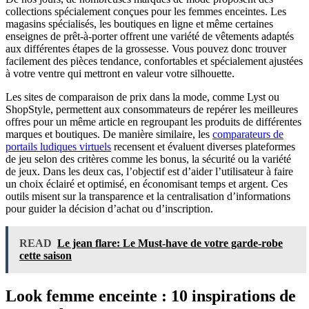
collections spécialement conçues pour les femmes enceintes. Les
magasins spécialisés, les boutiques en ligne et même certaines
enseignes de prêt-à-porter offrent une variété de vêtements adaptés
aux différentes étapes de la grossesse. Vous pouvez donc trouver
facilement des pièces tendance, confortables et spécialement ajustées
à votre ventre qui mettront en valeur votre silhouette.
Les sites de comparaison de prix dans la mode, comme Lyst ou
ShopStyle, permettent aux consommateurs de repérer les meilleures
offres pour un même article en regroupant les produits de différentes
marques et boutiques. De manière similaire, les
comparateurs de
portails ludiques virtuels
recensent et évaluent diverses plateformes
de jeu selon des critères comme les bonus, la sécurité ou la variété
de jeux. Dans les deux cas, l’objectif est d’aider l’utilisateur à faire
un choix éclairé et optimisé, en économisant temps et argent. Ces
outils misent sur la transparence et la centralisation d’informations
pour guider la décision d’achat ou d’inscription.
READ
Le jean flare: Le Must-have de votre garde-robe
cette saison
Look femme enceinte : 10 inspirations de