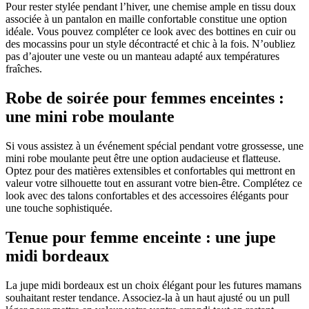
Pour rester stylée pendant l’hiver, une chemise ample en tissu doux
associée à un pantalon en maille confortable constitue une option
idéale. Vous pouvez compléter ce look avec des bottines en cuir ou
des mocassins pour un style décontracté et chic à la fois. N’oubliez
pas d’ajouter une veste ou un manteau adapté aux températures
fraîches.
Robe de soirée pour femmes enceintes :
une mini robe moulante
Si vous assistez à un événement spécial pendant votre grossesse, une
mini robe moulante peut être une option audacieuse et flatteuse.
Optez pour des matières extensibles et confortables qui mettront en
valeur votre silhouette tout en assurant votre bien-être. Complétez ce
look avec des talons confortables et des accessoires élégants pour
une touche sophistiquée.
Tenue pour femme enceinte : une jupe
midi bordeaux
La jupe midi bordeaux est un choix élégant pour les futures mamans
souhaitant rester tendance. Associez-la à un haut ajusté ou un pull