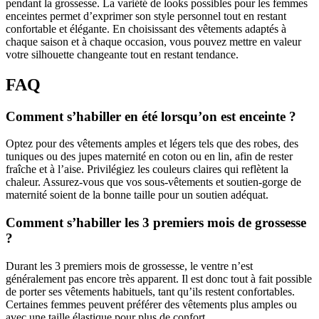
pendant la grossesse. La variété de looks possibles pour les femmes
enceintes permet d’exprimer son style personnel tout en restant
confortable et élégante. En choisissant des vêtements adaptés à
chaque saison et à chaque occasion, vous pouvez mettre en valeur
votre silhouette changeante tout en restant tendance.
FAQ
Comment s’habiller en été lorsqu’on est enceinte ?
Optez pour des vêtements amples et légers tels que des robes, des
tuniques ou des jupes maternité en coton ou en lin, afin de rester
fraîche et à l’aise. Privilégiez les couleurs claires qui reflètent la
chaleur. Assurez-vous que vos sous-vêtements et soutien-gorge de
maternité soient de la bonne taille pour un soutien adéquat.
Comment s’habiller les 3 premiers mois de grossesse
?
Durant les 3 premiers mois de grossesse, le ventre n’est
généralement pas encore très apparent. Il est donc tout à fait possible
de porter ses vêtements habituels, tant qu’ils restent confortables.
Certaines femmes peuvent préférer des vêtements plus amples ou
avec une taille élastique pour plus de confort.