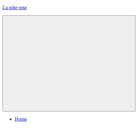
Skip
La robe rose
to
content
Menu
Home