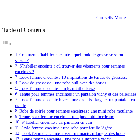
Conseils Mode
Table of Contents
Comment s’habiller enceinte : quel look de grossesse selon la
saison ?
S’habiller enceinte : où trouver des vêtements pour femmes
enceintes ?
Look femme enceinte : 10 inspirations de tenues de grossesse
Look de grossesse : une robe pull avec des bottes
Look femme enceinte : un jean taille basse
Tenue pour femmes enceintes : un pantalon vichy et des ballerines
Look femme enceinte hiver : une chemise large et un pantalon en
maille
Robe de soirée pour femmes enceintes : une mini robe moulante
Tenue pour femme enceinte : une jupe midi bordeaux
S’habiller enceinte : un pantalon en cuir
Style femme enceinte : une robe portefeuille légère
Look femme enceinte hiver : un manteau long et des boots
Tenue femme enceinte : une robe à imprimé vichy