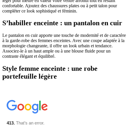
léger pour mettre en valeur votre ventre arrondi tout en restant
confortable. Ajoutez des chaussures plates ou à petit talon pour
compléter ce look sophistiqué et féminin.
S’habiller enceinte : un pantalon en cuir
Le pantalon en cuir apporte une touche de modernité et de caractère
à la garde-robe des femmes enceintes. Avec une coupe adaptée à la
morphologie changeante, il offre un look urbain et tendance.
Associez-le à un haut ample ou à une blouse fluide pour un
contraste élégant et équilibré.
Style femme enceinte : une robe
portefeuille légère