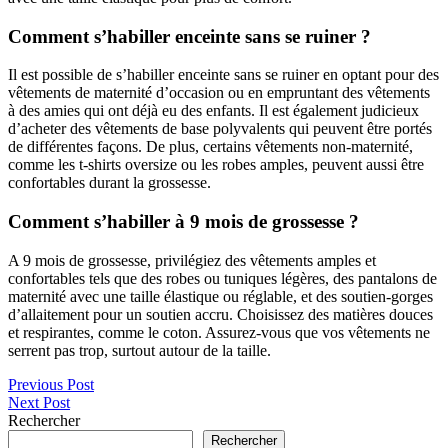
Comment s’habiller enceinte sans se ruiner ?
Il est possible de s’habiller enceinte sans se ruiner en optant pour des
vêtements de maternité d’occasion ou en empruntant des vêtements
à des amies qui ont déjà eu des enfants. Il est également judicieux
d’acheter des vêtements de base polyvalents qui peuvent être portés
de différentes façons. De plus, certains vêtements non-maternité,
comme les t-shirts oversize ou les robes amples, peuvent aussi être
confortables durant la grossesse.
Comment s’habiller à 9 mois de grossesse ?
A 9 mois de grossesse, privilégiez des vêtements amples et
confortables tels que des robes ou tuniques légères, des pantalons de
maternité avec une taille élastique ou réglable, et des soutien-gorges
d’allaitement pour un soutien accru. Choisissez des matières douces
et respirantes, comme le coton. Assurez-vous que vos vêtements ne
serrent pas trop, surtout autour de la taille.
Navigation
Previous Post
Next Post
de
Rechercher
l’article
Rechercher