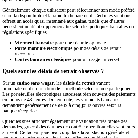
Généralement, chaque utilisateur peut sélectionner son mode préféré
selon la disponibilité et la rapidité du paiement. Certaines solutions
offrent un accès quasi-instantané aux
gains
, tandis que d’autres
nécessitent un délai supplémentaire selon les politiques bancaires ou
régulations spécifiques.
Virement bancaire
pour une sécurité optimale
Porte-monnaie électronique
pour des délais de retrait
raccourcis
Cartes bancaires classiques
pour un usage universel
Quels sont les délais de retrait observés ?
Sur un
casino sans wager
, les
délais de retrait
varient
principalement en fonction de la méthode sélectionnée par le joueur.
Les portefeuilles électroniques autorisent bien souvent des paiements
en moins de 48 heures. De leur côté, les virements bancaires
demandent généralement de deux à cinq jours ouvrés selon la
banque réceptrice.
Quelques sites affichent également une validation très rapide des
demandes, grâce à des équipes de contrôle opérationnelles sept jours
sur sept. Ce facteur joue beaucoup dans la satisfaction générale et
contribue à instaurer un climat de confiance durable chez les