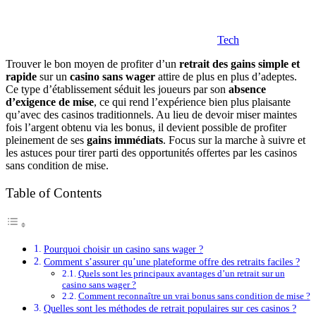
Tech
Trouver le bon moyen de profiter d’un
retrait des gains simple et
rapide
sur un
casino sans wager
attire de plus en plus d’adeptes.
Ce type d’établissement séduit les joueurs par son
absence
d’exigence de mise
, ce qui rend l’expérience bien plus plaisante
qu’avec des casinos traditionnels. Au lieu de devoir miser maintes
fois l’argent obtenu via les bonus, il devient possible de profiter
pleinement de ses
gains immédiats
. Focus sur la marche à suivre et
les astuces pour tirer parti des opportunités offertes par les casinos
sans condition de mise.
Table of Contents
Pourquoi choisir un casino sans wager ?
Comment s’assurer qu’une plateforme offre des retraits faciles ?
Quels sont les principaux avantages d’un retrait sur un
casino sans wager ?
Comment reconnaître un vrai bonus sans condition de mise ?
Quelles sont les méthodes de retrait populaires sur ces casinos ?