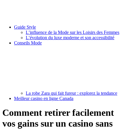
Guide Style
L’influence de la Mode sur les Loisirs des Femmes
L’évolution du luxe moderne et son accessibilité
Conseils Mode
La robe Zara qui fait fureur : explorez la tendance
Meilleur casino en ligne Canada
Comment retirer facilement
vos gains sur un casino sans