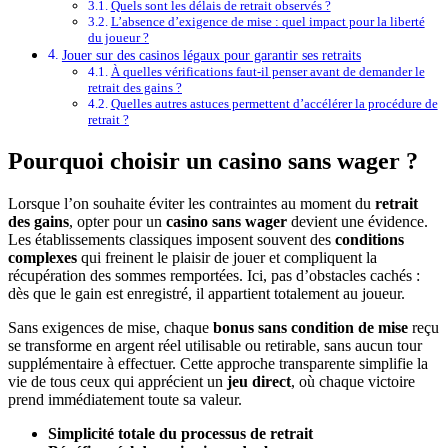
Quels sont les délais de retrait observés ?
L’absence d’exigence de mise : quel impact pour la liberté
du joueur ?
Jouer sur des casinos légaux pour garantir ses retraits
À quelles vérifications faut-il penser avant de demander le
retrait des gains ?
Quelles autres astuces permettent d’accélérer la procédure de
retrait ?
Pourquoi choisir un casino sans wager ?
Lorsque l’on souhaite éviter les contraintes au moment du
retrait
des gains
, opter pour un
casino sans wager
devient une évidence.
Les établissements classiques imposent souvent des
conditions
complexes
qui freinent le plaisir de jouer et compliquent la
récupération des sommes remportées. Ici, pas d’obstacles cachés :
dès que le gain est enregistré, il appartient totalement au joueur.
Sans exigences de mise, chaque
bonus sans condition de mise
reçu
se transforme en argent réel utilisable ou retirable, sans aucun tour
supplémentaire à effectuer. Cette approche transparente simplifie la
vie de tous ceux qui apprécient un
jeu direct
, où chaque victoire
prend immédiatement toute sa valeur.
Simplicité totale du processus de retrait