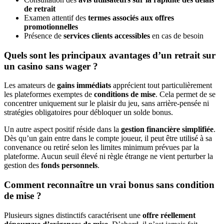
de retrait
Examen attentif des
termes associés aux offres
promotionnelles
Présence de
services clients accessibles
en cas de besoin
Quels sont les principaux avantages d’un retrait sur
un casino sans wager ?
Les amateurs de
gains immédiats
apprécient tout particulièrement
les plateformes exemptes de
conditions de mise
. Cela permet de se
concentrer uniquement sur le plaisir du jeu, sans arrière-pensée ni
stratégies obligatoires pour débloquer un solde bonus.
Un autre aspect positif réside dans la
gestion financière simplifiée
.
Dès qu’un gain entre dans le compte joueur, il peut être utilisé à sa
convenance ou retiré selon les limites minimum prévues par la
plateforme. Aucun seuil élevé ni règle étrange ne vient perturber la
gestion des
fonds personnels
.
Comment reconnaître un vrai bonus sans condition
de mise ?
Plusieurs signes distinctifs caractérisent une
offre réellement