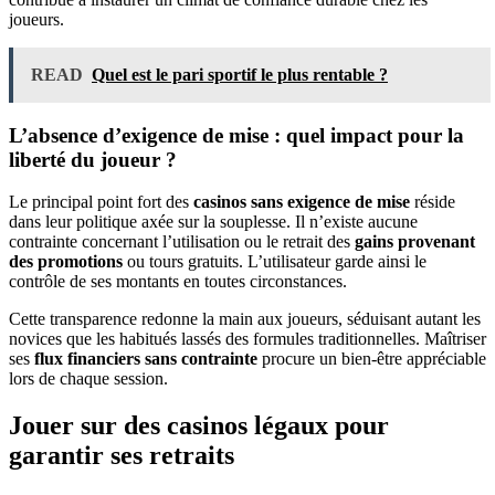
joueurs.
READ
Quel est le pari sportif le plus rentable ?
L’absence d’exigence de mise : quel impact pour la
liberté du joueur ?
Le principal point fort des
casinos sans exigence de mise
réside
dans leur politique axée sur la souplesse. Il n’existe aucune
contrainte concernant l’utilisation ou le retrait des
gains provenant
des promotions
ou tours gratuits. L’utilisateur garde ainsi le
contrôle de ses montants en toutes circonstances.
Cette transparence redonne la main aux joueurs, séduisant autant les
novices que les habitués lassés des formules traditionnelles. Maîtriser
ses
flux financiers sans contrainte
procure un bien-être appréciable
lors de chaque session.
Jouer sur des casinos légaux pour
garantir ses retraits