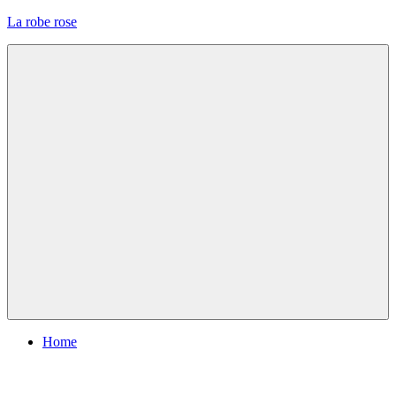
Skip
La robe rose
to
content
Menu
Home