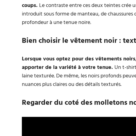
coups.
Le contraste entre ces deux teintes crée un
introduit sous forme de manteau, de chaussures ou
profondeur à une tenue noire.
Bien choisir le vêtement noir : tex
Lorsque vous optez pour des vêtements noirs,
apporter de la variété à votre tenue.
Un t-shir
laine texturée. De même, les noirs profonds peuve
nuances plus claires ou des détails texturés.
Regarder du coté des molletons no