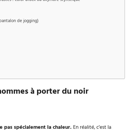
pantalon de jogging)
 hommes à porter du noir
re pas spécialement la chaleur.
En réalité, c’est la