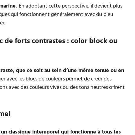
 marine.
En adoptant cette perspective, il devient plus
siques qui fonctionnent généralement avec du bleu
ée.
c de forts contrastes : color block ou
traste, que ce soit au sein d’une même tenue ou en
uer avec les blocs de couleurs permet de créer des
ons avec des couleurs vives ou des tons neutres offrent
amel
t un classique intemporel qui fonctionne à tous les