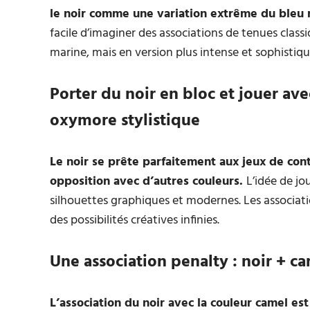
le noir comme une variation extrême du bleu
facile d’imaginer des associations de tenues clas
marine, mais en version plus intense et sophistiqu
Porter du noir en bloc et jouer ave
oxymore stylistique
Le noir se prête parfaitement aux jeux de con
opposition avec d’autres couleurs.
L’idée de jo
silhouettes graphiques et modernes. Les associati
des possibilités créatives infinies.
Une association penalty : noir + c
L’association du noir avec la couleur camel es