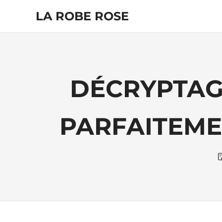
Skip
LA ROBE ROSE
to
content
DÉCRYPTAG
PARFAITEME