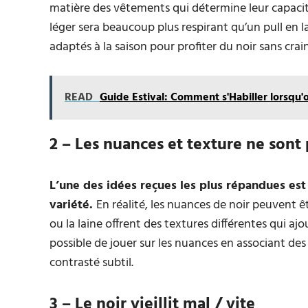
matière des vêtements qui détermine leur capacité 
léger sera beaucoup plus respirant qu’un pull en la
adaptés à la saison pour profiter du noir sans crai
READ
Guide Estival: Comment s'Habiller lorsqu'
2 – Les nuances et texture ne sont 
L’une des idées reçues les plus répandues est 
variété.
En réalité, les nuances de noir peuvent êt
ou la laine offrent des textures différentes qui a
possible de jouer sur les nuances en associant des 
contrasté subtil.
3 – Le noir vieillit mal / vite