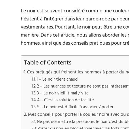
Le noir est souvent considéré comme une couleu
hésitent à l’intégrer dans leur garde-robe par peu
vestimentaires. Pourtant, le noir peut être une co
manière. Dans cet article, nous allons aborder les 
hommes, ainsi que des conseils pratiques pour cr
Table of Contents
Ces préjugés qui freinent les hommes à porter du n
1 – Le noir tient chaud
2 – Les nuances et texture ne sont pas intéressan
3 – Le noir vieillit mal / vite
4 – C’est la solution de facilité
5 – Le noir est difficile à associer / porter
Mes conseils pour porter la couleur noire avec du s
Ne pas «se mettre la pression», le noir c’est du b
Porter du noir en bloc et jouer avec de forts cont