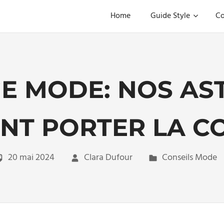
Home
Guide Style
Co
E MODE: NOS AS
NT PORTER LA C
20 mai 2024
Clara Dufour
Conseils Mode