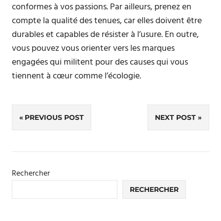
conformes à vos passions. Par ailleurs, prenez en
compte la qualité des tenues, car elles doivent être
durables et capables de résister à l’usure. En outre,
vous pouvez vous orienter vers les marques
engagées qui militent pour des causes qui vous
tiennent à cœur comme l’écologie.
Navigation
PREVIOUS POST
NEXT POST
de
l’article
Rechercher
RECHERCHER