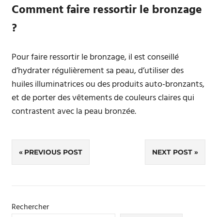
Comment faire ressortir le bronzage
?
Pour faire ressortir le bronzage, il est conseillé
d’hydrater régulièrement sa peau, d’utiliser des
huiles illuminatrices ou des produits auto-bronzants,
et de porter des vêtements de couleurs claires qui
contrastent avec la peau bronzée.
Navigation
PREVIOUS POST
NEXT POST
de
l’article
Rechercher