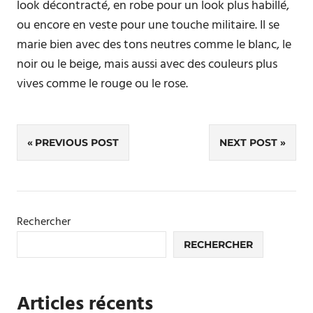
look décontracté, en robe pour un look plus habillé,
ou encore en veste pour une touche militaire. Il se
marie bien avec des tons neutres comme le blanc, le
noir ou le beige, mais aussi avec des couleurs plus
vives comme le rouge ou le rose.
Navigation
PREVIOUS POST
NEXT POST
de
l’article
Rechercher
RECHERCHER
Articles récents