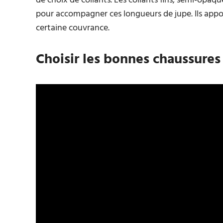
de choix de collants. Les collants fins, semi-op
pour accompagner ces longueurs de jupe. Ils appo
certaine couvrance.
Choisir les bonnes chaussures