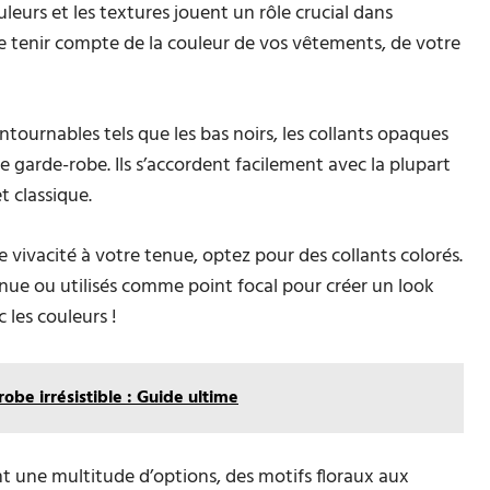
couleurs et les textures jouent un rôle crucial dans
de tenir compte de la couleur de vos vêtements, de votre
ntournables tels que les bas noirs, les collants opaques
e garde-robe. Ils s’accordent facilement avec la plupart
t classique.
vivacité à votre tenue, optez pour des collants colorés.
enue ou utilisés comme point focal pour créer un look
 les couleurs !
obe irrésistible : Guide ultime
ent une multitude d’options, des motifs floraux aux