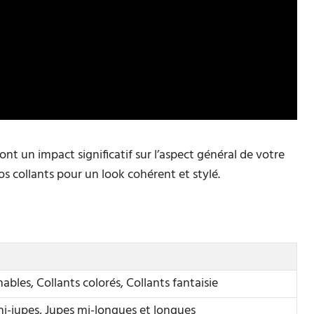
nt un impact significatif sur l’aspect général de votre
vos collants pour un look cohérent et stylé.
bles, Collants colorés, Collants fantaisie
ni-jupes, Jupes mi-longues et longues