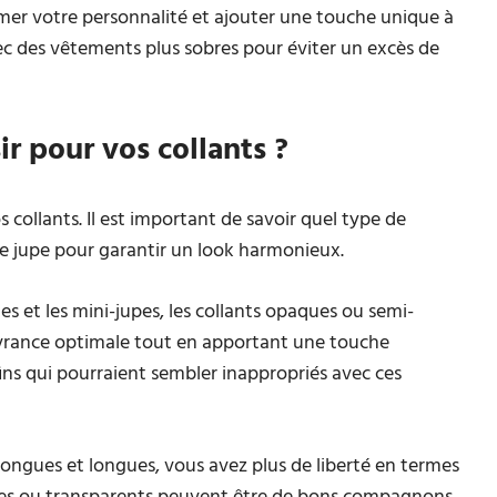
imer votre personnalité et ajouter une touche unique à
vec des vêtements plus sobres pour éviter un excès de
r pour vos collants ?
 collants. Il est important de savoir quel type de
re jupe pour garantir un look harmonieux.
es et les mini-jupes, les collants opaques ou semi-
ouvrance optimale tout en apportant une touche
 fins qui pourraient sembler inappropriés avec ces
longues et longues, vous avez plus de liberté en termes