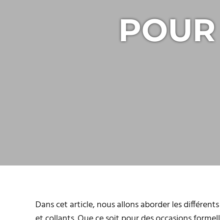
POUR 
Dans cet article, nous allons aborder les différen
et collants. Que ce soit pour des occasions formel