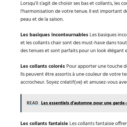
Lorsqu’il s’agit de choisir ses bas et collants, les 
l’harmonisation de votre tenue. Il est important 
peau et de la saison.
Les basiques incontournables
Les basiques inco
et les collants chair sont des must-have dans tout
des tenues et sont parfaits pour un look élégant e
Les collants colorés
Pour apporter une touche de 
Ils peuvent être assortis à une couleur de votre t
accrocheur. Soyez créatif(ve) et amusez-vous avec
READ
Les essentiels d'automne pour une garde-r
Les collants fantaisie
Les collants fantaisie offr