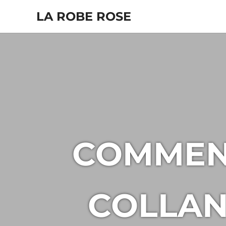
Skip
LA ROBE ROSE
to
content
COMMENT
COLLANT