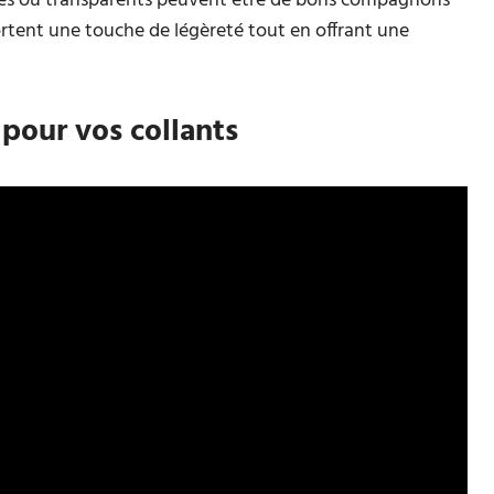
aques ou transparents peuvent être de bons compagnons
rtent une touche de légèreté tout en offrant une
 pour vos collants