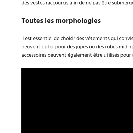
des vestes raccourcis afin de ne pas être submerg
Toutes les morphologies
Il est essentiel de choisir des vêtements qui conv
peuvent opter pour des jupes ou des robes midi qui 
accessoires peuvent également être utilisés pour a