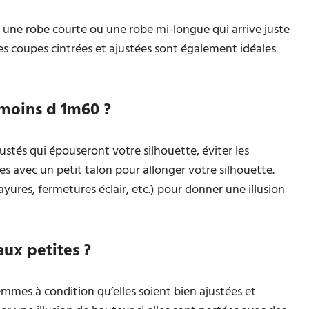
r une robe courte ou une robe mi-longue qui arrive juste
es coupes cintrées et ajustées sont également idéales
 moins d 1m60 ?
ustés qui épouseront votre silhouette, éviter les
s avec un petit talon pour allonger votre silhouette.
rayures, fermetures éclair, etc.) pour donner une illusion
aux petites ?
emmes à condition qu’elles soient bien ajustées et