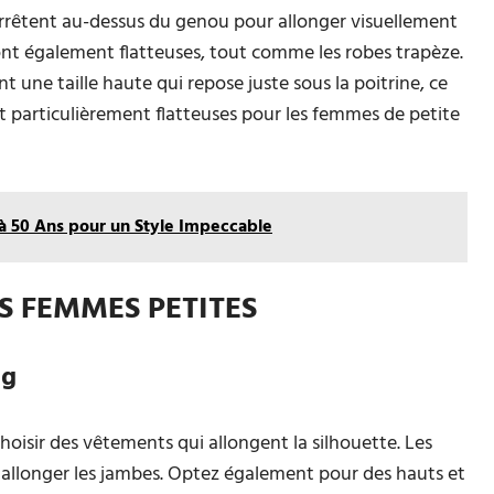
arrêtent au-dessus du genou pour allonger visuellement
ont également flatteuses, tout comme les robes trapèze.
nt une taille haute qui repose juste sous la poitrine, ce
ont particulièrement flatteuses pour les femmes de petite
 à 50 Ans pour un Style Impeccable
S FEMMES PETITES
ng
 choisir des vêtements qui allongent la silhouette. Les
r allonger les jambes. Optez également pour des hauts et