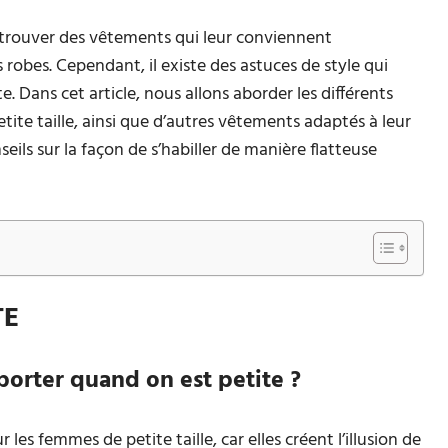
 trouver des vêtements qui leur conviennent
 robes. Cependant, il existe des astuces de style qui
e. Dans cet article, nous allons aborder les différents
te taille, ainsi que d’autres vêtements adaptés à leur
ls sur la façon de s’habiller de manière flatteuse
TE
porter quand on est petite ?
 les femmes de petite taille, car elles créent l’illusion de