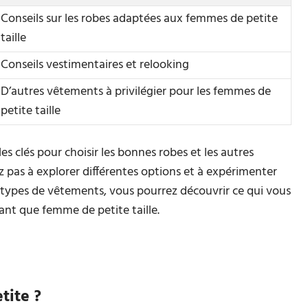
Conseils sur les robes adaptées aux femmes de petite
taille
Conseils vestimentaires et relooking
D’autres vêtements à privilégier pour les femmes de
petite taille
es clés pour choisir les bonnes robes et les autres
 pas à explorer différentes options et à expérimenter
s types de vêtements, vous pourrez découvrir ce qui vous
ant que femme de petite taille.
tite ?