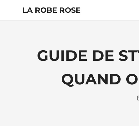
Skip
LA ROBE ROSE
to
content
GUIDE DE ST
QUAND ON