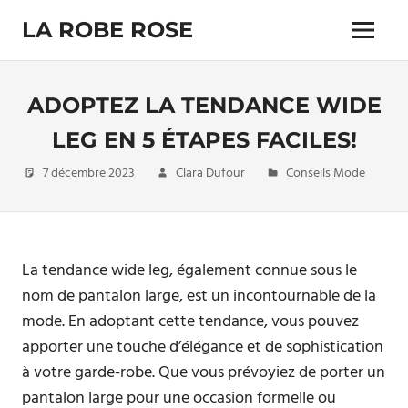
Skip
LA ROBE ROSE
to
Menu
content
ADOPTEZ LA TENDANCE WIDE
LEG EN 5 ÉTAPES FACILES!
7 décembre 2023
Clara Dufour
Conseils Mode
La tendance wide leg, également connue sous le
nom de pantalon large, est un incontournable de la
mode. En adoptant cette tendance, vous pouvez
apporter une touche d’élégance et de sophistication
à votre garde-robe. Que vous prévoyiez de porter un
pantalon large pour une occasion formelle ou