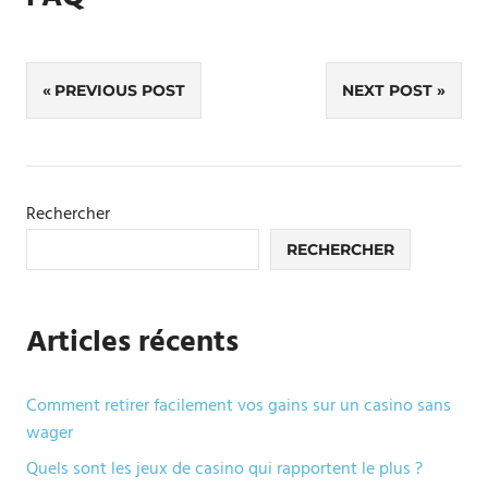
Navigation
PREVIOUS POST
NEXT POST
de
l’article
Rechercher
RECHERCHER
Articles récents
Comment retirer facilement vos gains sur un casino sans
wager
Quels sont les jeux de casino qui rapportent le plus ?