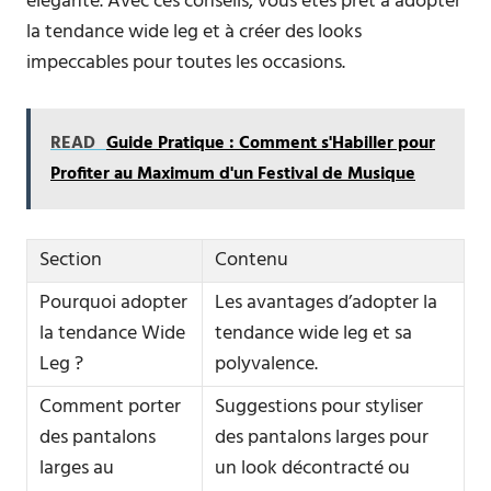
élégante. Avec ces conseils, vous êtes prêt à adopter
la tendance wide leg et à créer des looks
impeccables pour toutes les occasions.
READ
Guide Pratique : Comment s'Habiller pour
Profiter au Maximum d'un Festival de Musique
Section
Contenu
Pourquoi adopter
Les avantages d’adopter la
la tendance Wide
tendance wide leg et sa
Leg ?
polyvalence.
Comment porter
Suggestions pour styliser
des pantalons
des pantalons larges pour
larges au
un look décontracté ou