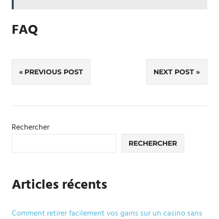
FAQ
Navigation
PREVIOUS POST
NEXT POST
de
l’article
Rechercher
RECHERCHER
Articles récents
Comment retirer facilement vos gains sur un casino sans