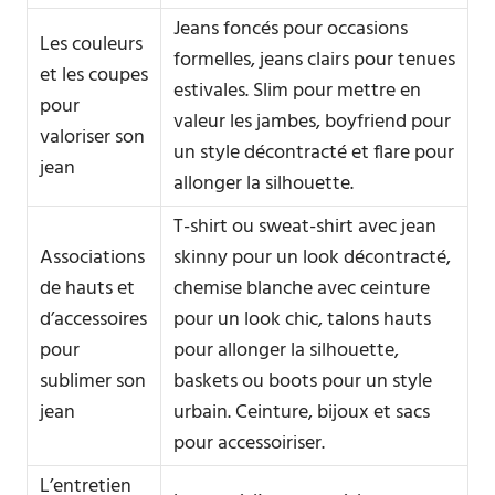
Jeans foncés pour occasions
Les couleurs
formelles, jeans clairs pour tenues
et les coupes
estivales. Slim pour mettre en
pour
valeur les jambes, boyfriend pour
valoriser son
un style décontracté et flare pour
jean
allonger la silhouette.
T-shirt ou sweat-shirt avec jean
Associations
skinny pour un look décontracté,
de hauts et
chemise blanche avec ceinture
d’accessoires
pour un look chic, talons hauts
pour
pour allonger la silhouette,
sublimer son
baskets ou boots pour un style
jean
urbain. Ceinture, bijoux et sacs
pour accessoiriser.
L’entretien