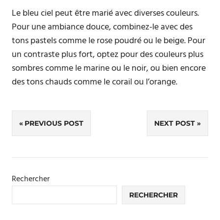
Le bleu ciel peut être marié avec diverses couleurs.
Pour une ambiance douce, combinez-le avec des
tons pastels comme le rose poudré ou le beige. Pour
un contraste plus fort, optez pour des couleurs plus
sombres comme le marine ou le noir, ou bien encore
des tons chauds comme le corail ou l’orange.
Navigation
PREVIOUS POST
NEXT POST
de
l’article
Rechercher
RECHERCHER