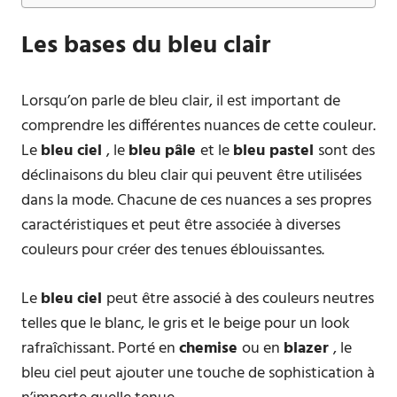
Les bases du bleu clair
Lorsqu’on parle de bleu clair, il est important de
comprendre les différentes nuances de cette couleur.
Le
bleu ciel
, le
bleu pâle
et le
bleu pastel
sont des
déclinaisons du bleu clair qui peuvent être utilisées
dans la mode. Chacune de ces nuances a ses propres
caractéristiques et peut être associée à diverses
couleurs pour créer des tenues éblouissantes.
Le
bleu ciel
peut être associé à des couleurs neutres
telles que le blanc, le gris et le beige pour un look
rafraîchissant. Porté en
chemise
ou en
blazer
, le
bleu ciel peut ajouter une touche de sophistication à