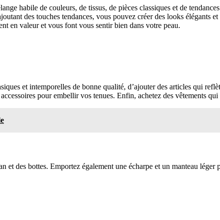
nge habile de couleurs, de tissus, de pièces classiques et de tendances.
n ajoutant des touches tendances, vous pouvez créer des looks élégants et
tent en valeur et vous font vous sentir bien dans votre peau.
asiques et intemporelles de bonne qualité, d’ajouter des articles qui reflè
 accessoires pour embellir vos tenues. Enfin, achetez des vêtements qui 
le
jean et des bottes. Emportez également une écharpe et un manteau léger