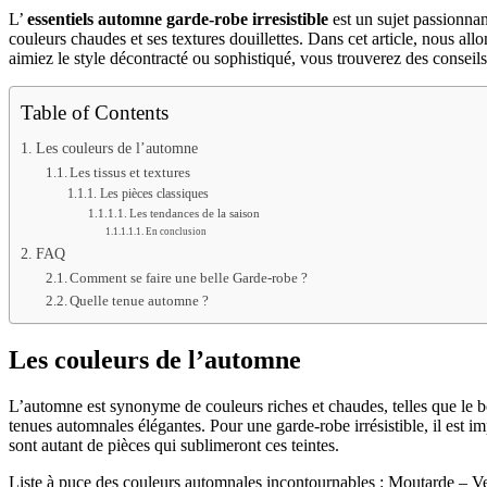
L’
essentiels automne garde-robe irresistible
est un sujet passionna
couleurs chaudes et ses textures douillettes. Dans cet article, nous al
aimiez le style décontracté ou sophistiqué, vous trouverez des conseils
Table of Contents
Les couleurs de l’automne
Les tissus et textures
Les pièces classiques
Les tendances de la saison
En conclusion
FAQ
Comment se faire une belle Garde-robe ?
Quelle tenue automne ?
Les couleurs de l’automne
L’automne est synonyme de couleurs riches et chaudes, telles que le bord
tenues automnales élégantes. Pour une garde-robe irrésistible, il est i
sont autant de pièces qui sublimeront ces teintes.
Liste à puce des couleurs automnales incontournables : Moutarde – Ve