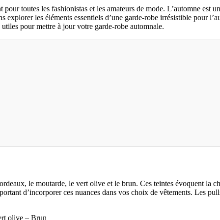
nt pour toutes les fashionistas et les amateurs de mode. L’automne est un
lons explorer les éléments essentiels d’une garde-robe irrésistible pour 
 utiles pour mettre à jour votre garde-robe automnale.
eaux, le moutarde, le vert olive et le brun. Ces teintes évoquent la chal
mportant d’incorporer ces nuances dans vos choix de vêtements. Les pulls 
rt olive – Brun