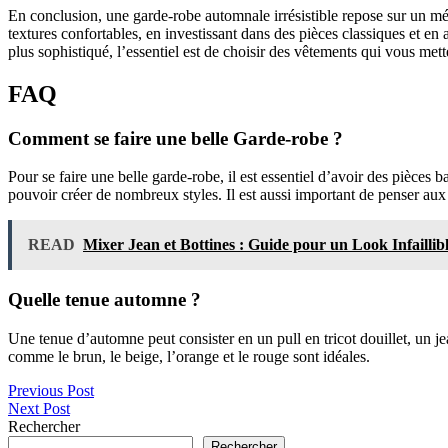
En conclusion, une garde-robe automnale irrésistible repose sur un méla
textures confortables, en investissant dans des pièces classiques et e
plus sophistiqué, l’essentiel est de choisir des vêtements qui vous met
FAQ
Comment se faire une belle Garde-robe ?
Pour se faire une belle garde-robe, il est essentiel d’avoir des pièces b
pouvoir créer de nombreux styles. Il est aussi important de penser aux
READ
Mixer Jean et Bottines : Guide pour un Look Infaillib
Quelle tenue automne ?
Une tenue d’automne peut consister en un pull en tricot douillet, un 
comme le brun, le beige, l’orange et le rouge sont idéales.
Navigation
Previous Post
Next Post
de
Rechercher
l’article
Rechercher