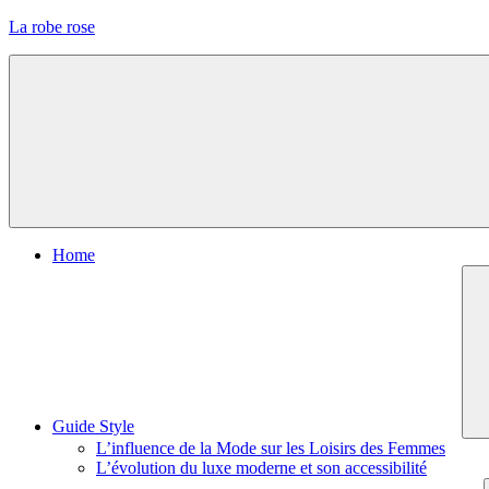
Skip
La robe rose
to
content
Menu
Home
Guide Style
L’influence de la Mode sur les Loisirs des Femmes
L’évolution du luxe moderne et son accessibilité