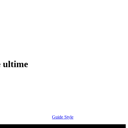
e ultime
Guide Style