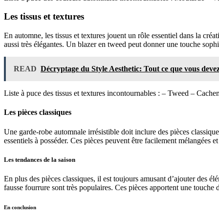
Les tissus et textures
En automne, les tissus et textures jouent un rôle essentiel dans la créa
aussi très élégantes. Un blazer en tweed peut donner une touche sophi
READ
Décryptage du Style Aesthetic: Tout ce que vous devez
Liste à puce des tissus et textures incontournables : – Tweed – Cache
Les pièces classiques
Une garde-robe automnale irrésistible doit inclure des pièces classique
essentiels à posséder. Ces pièces peuvent être facilement mélangées et 
Les tendances de la saison
En plus des pièces classiques, il est toujours amusant d’ajouter des él
fausse fourrure sont très populaires. Ces pièces apportent une touche 
En conclusion