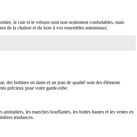
hemire, le cuir et le velours sont non seulement confortables, mais
tera de la chaleur et du luxe à vos ensembles automnaux.
at, des bottines en daim et un jean de qualité sont des éléments
ments précieux pour votre garde-robe.
 animaliers, les manches bouffantes, les bottes hautes et les vestes en
rnières tendances.