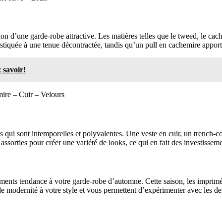
tion d’une garde-robe attractive. Les matières telles que le tweed, le cac
stiquée à une tenue décontractée, tandis qu’un pull en cachemire appor
 savoir!
mire – Cuir – Velours
s qui sont intemporelles et polyvalentes. Une veste en cuir, un trench-co
assorties pour créer une variété de looks, ce qui en fait des investisse
éments tendance à votre garde-robe d’automne. Cette saison, les imprimés
de modernité à votre style et vous permettent d’expérimenter avec les de