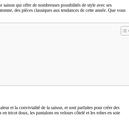
e saison qui offre de nombreuses possibilités de style avec ses
l’automne, des pièces classiques aux tendances de cette année. Que vous
eur et la convivialité de la saison, et sont parfaites pour créer des
en tricot doux, les pantalons en velours côtelé et les robes en soie