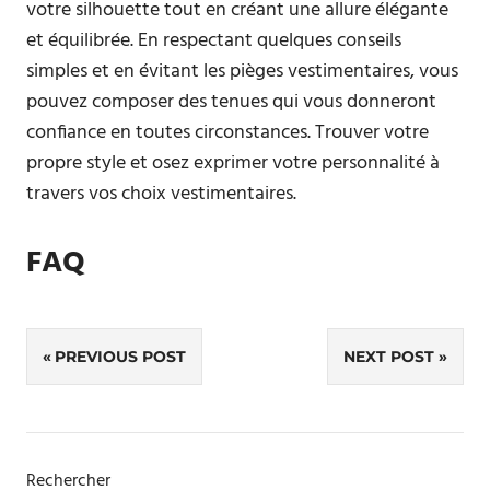
votre silhouette tout en créant une allure élégante
et équilibrée. En respectant quelques conseils
simples et en évitant les pièges vestimentaires, vous
pouvez composer des tenues qui vous donneront
confiance en toutes circonstances. Trouver votre
propre style et osez exprimer votre personnalité à
travers vos choix vestimentaires.
FAQ
Navigation
PREVIOUS POST
NEXT POST
de
l’article
Rechercher