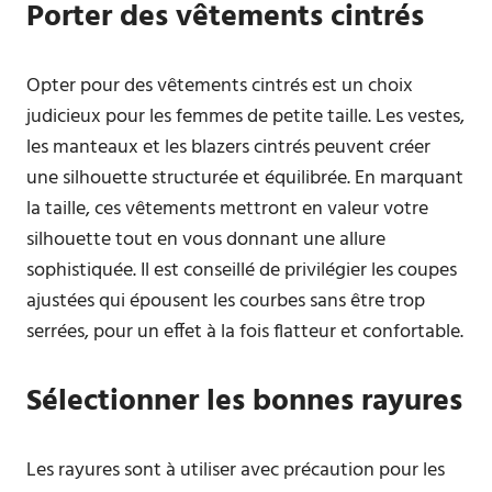
Porter des vêtements cintrés
Opter pour des vêtements cintrés est un choix
judicieux pour les femmes de petite taille. Les vestes,
les manteaux et les blazers cintrés peuvent créer
une silhouette structurée et équilibrée. En marquant
la taille, ces vêtements mettront en valeur votre
silhouette tout en vous donnant une allure
sophistiquée. Il est conseillé de privilégier les coupes
ajustées qui épousent les courbes sans être trop
serrées, pour un effet à la fois flatteur et confortable.
Sélectionner les bonnes rayures
Les rayures sont à utiliser avec précaution pour les