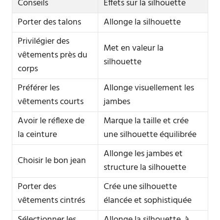
Conseils
Effets sur la silhouette
Porter des talons
Allonge la silhouette
Privilégier des
Met en valeur la
vêtements près du
silhouette
corps
Préférer les
Allonge visuellement les
vêtements courts
jambes
Avoir le réflexe de
Marque la taille et crée
la ceinture
une silhouette équilibrée
Allonge les jambes et
Choisir le bon jean
structure la silhouette
Porter des
Crée une silhouette
vêtements cintrés
élancée et sophistiquée
Sélectionner les
Allonge la silhouette, à