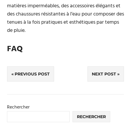
matières imperméables, des accessoires élégants et
des chaussures résistantes à l’eau pour composer des
tenues à la fois pratiques et esthétiques par temps
de pluie.
FAQ
Navigation
PREVIOUS POST
NEXT POST
de
l’article
Rechercher
RECHERCHER