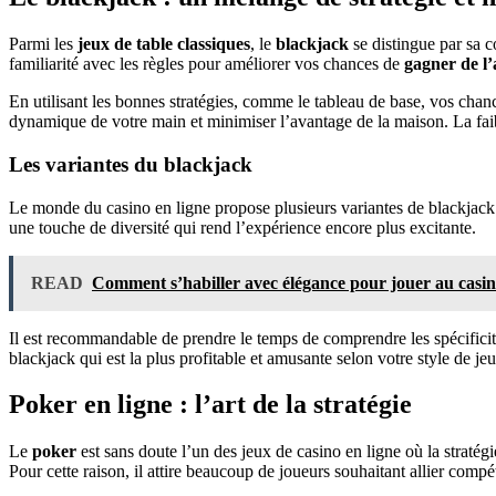
Parmi les
jeux de table classiques
, le
blackjack
se distingue par sa 
familiarité avec les règles pour améliorer vos chances de
gagner de l’
En utilisant les bonnes stratégies, comme le tableau de base, vos chan
dynamique de votre main et minimiser l’avantage de la maison. La faible
Les variantes du blackjack
Le monde du casino en ligne propose plusieurs variantes de blackjack t
une touche de diversité qui rend l’expérience encore plus excitante.
READ
Comment s’habiller avec élégance pour jouer au casi
Il est recommandable de prendre le temps de comprendre les spécificit
blackjack qui est la plus profitable et amusante selon votre style de je
Poker en ligne : l’art de la stratégie
Le
poker
est sans doute l’un des jeux de casino en ligne où la stratég
Pour cette raison, il attire beaucoup de joueurs souhaitant allier compét