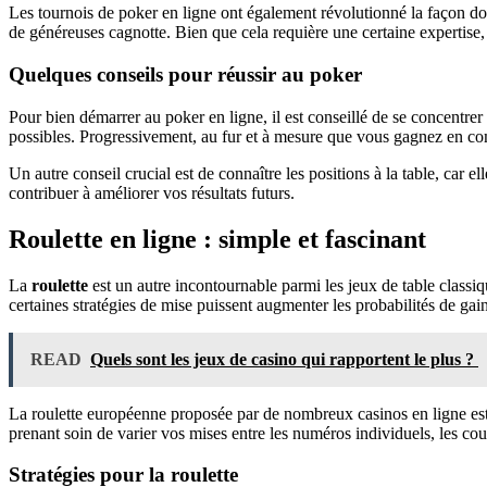
Les tournois de poker en ligne ont également révolutionné la façon dont
de généreuses cagnotte. Bien que cela requière une certaine expertise, m
Quelques conseils pour réussir au poker
Pour bien démarrer au poker en ligne, il est conseillé de se concentrer 
possibles. Progressivement, au fur et à mesure que vous gagnez en com
Un autre conseil crucial est de connaître les positions à la table, car
contribuer à améliorer vos résultats futurs.
Roulette en ligne : simple et fascinant
La
roulette
est un autre incontournable parmi les jeux de table classi
certaines stratégies de mise puissent augmenter les probabilités de gain
READ
Quels sont les jeux de casino qui rapportent le plus ?
La roulette européenne proposée par de nombreux casinos en ligne est 
prenant soin de varier vos mises entre les numéros individuels, les co
Stratégies pour la roulette