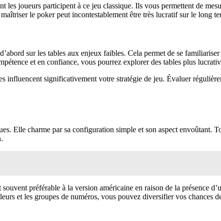
 les joueurs participent à ce jeu classique. Ils vous permettent de mesur
aîtriser le poker peut incontestablement être très lucratif sur le long t
d’abord sur les tables aux enjeux faibles. Cela permet de se familiariser
pétence et en confiance, vous pourrez explorer des tables plus lucrativ
 elles influencent significativement votre stratégie de jeu. Évaluer régu
ques. Elle charme par sa configuration simple et son aspect envoûtant.
.
souvent préférable à la version américaine en raison de la présence d’un
uleurs et les groupes de numéros, vous pouvez diversifier vos chances d