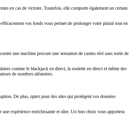
ntes en cas de victoire. Toutefois, elle comporte également un certain
rer efficacement vos fonds vous permet de prolonger votre plaisir tout en
contre une machine procure une sensation de casino réel sans sortir de
ulaires comme le blackjack en direct, la roulette en direct et même des
ateurs de nombres aléatoires.
rruption. De plus, optez pour des sites qui protègent vos données
ir une expérience enrichissante et sûre. Un bon choix vous apportera