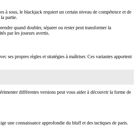
s à sous, le blackjack requiert un certain niveau de compétence et de
la partie.
rendre quand doubler, séparer ou rester peut transformer la
és par les joueurs avertis.
 ses propres règles et stratégies à maîtriser. Ces variantes apportent
rimenter différentes versions peut vous aider à découvrir la forme de
xige une connaissance approfondie du bluff et des tactiques de paris.