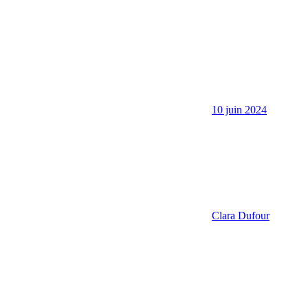
10 juin 2024
Clara Dufour