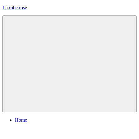
Skip
La robe rose
to
content
Menu
Home