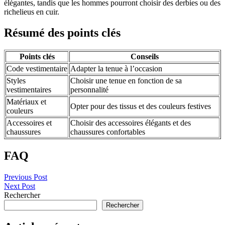
élégantes, tandis que les hommes pourront choisir des derbies ou des
richelieus en cuir.
Résumé des points clés
Points clés
Conseils
Code vestimentaire
Adapter la tenue à l’occasion
Styles
Choisir une tenue en fonction de sa
vestimentaires
personnalité
Matériaux et
Opter pour des tissus et des couleurs festives
couleurs
Accessoires et
Choisir des accessoires élégants et des
chaussures
chaussures confortables
FAQ
Navigation
Previous Post
Next Post
de
Rechercher
l’article
Rechercher