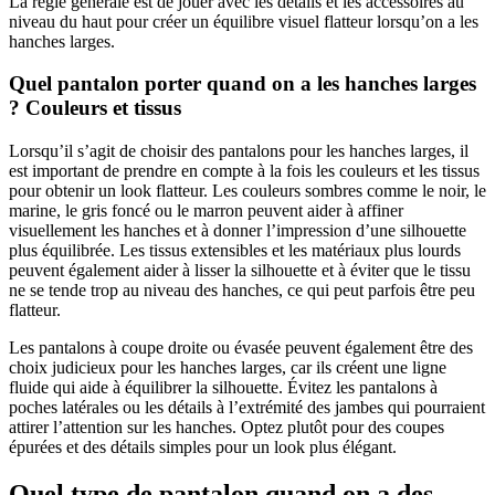
La règle générale est de jouer avec les détails et les accessoires au
niveau du haut pour créer un équilibre visuel flatteur lorsqu’on a les
hanches larges.
Quel pantalon porter quand on a les hanches larges
? Couleurs et tissus
Lorsqu’il s’agit de choisir des pantalons pour les hanches larges, il
est important de prendre en compte à la fois les couleurs et les tissus
pour obtenir un look flatteur. Les couleurs sombres comme le noir, le
marine, le gris foncé ou le marron peuvent aider à affiner
visuellement les hanches et à donner l’impression d’une silhouette
plus équilibrée. Les tissus extensibles et les matériaux plus lourds
peuvent également aider à lisser la silhouette et à éviter que le tissu
ne se tende trop au niveau des hanches, ce qui peut parfois être peu
flatteur.
Les pantalons à coupe droite ou évasée peuvent également être des
choix judicieux pour les hanches larges, car ils créent une ligne
fluide qui aide à équilibrer la silhouette. Évitez les pantalons à
poches latérales ou les détails à l’extrémité des jambes qui pourraient
attirer l’attention sur les hanches. Optez plutôt pour des coupes
épurées et des détails simples pour un look plus élégant.
Quel type de pantalon quand on a des