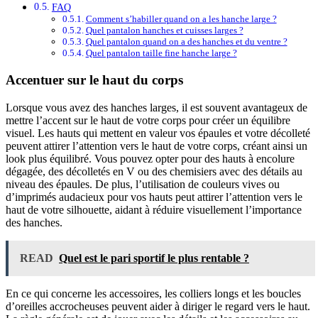
FAQ
Comment s’habiller quand on a les hanche large ?
Quel pantalon hanches et cuisses larges ?
Quel pantalon quand on a des hanches et du ventre ?
Quel pantalon taille fine hanche large ?
Accentuer sur le haut du corps
Lorsque vous avez des hanches larges, il est souvent avantageux de
mettre l’accent sur le haut de votre corps pour créer un équilibre
visuel. Les hauts qui mettent en valeur vos épaules et votre décolleté
peuvent attirer l’attention vers le haut de votre corps, créant ainsi un
look plus équilibré. Vous pouvez opter pour des hauts à encolure
dégagée, des décolletés en V ou des chemisiers avec des détails au
niveau des épaules. De plus, l’utilisation de couleurs vives ou
d’imprimés audacieux pour vos hauts peut attirer l’attention vers le
haut de votre silhouette, aidant à réduire visuellement l’importance
des hanches.
READ
Quel est le pari sportif le plus rentable ?
En ce qui concerne les accessoires, les colliers longs et les boucles
d’oreilles accrocheuses peuvent aider à diriger le regard vers le haut.