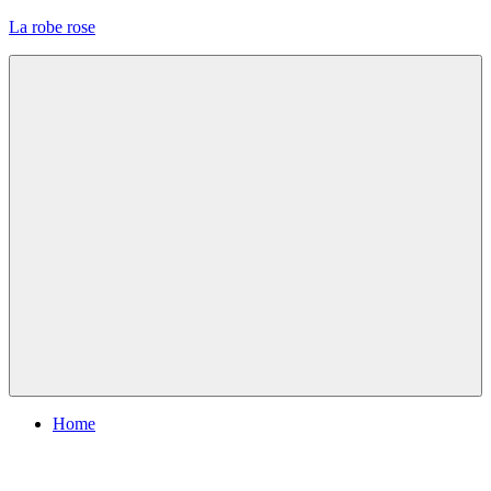
Skip
La robe rose
to
content
Menu
Home