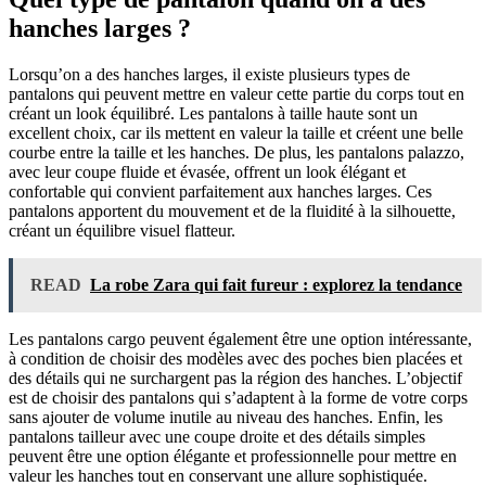
hanches larges ?
Lorsqu’on a des hanches larges, il existe plusieurs types de
pantalons qui peuvent mettre en valeur cette partie du corps tout en
créant un look équilibré. Les pantalons à taille haute sont un
excellent choix, car ils mettent en valeur la taille et créent une belle
courbe entre la taille et les hanches. De plus, les pantalons palazzo,
avec leur coupe fluide et évasée, offrent un look élégant et
confortable qui convient parfaitement aux hanches larges. Ces
pantalons apportent du mouvement et de la fluidité à la silhouette,
créant un équilibre visuel flatteur.
READ
La robe Zara qui fait fureur : explorez la tendance
Les pantalons cargo peuvent également être une option intéressante,
à condition de choisir des modèles avec des poches bien placées et
des détails qui ne surchargent pas la région des hanches. L’objectif
est de choisir des pantalons qui s’adaptent à la forme de votre corps
sans ajouter de volume inutile au niveau des hanches. Enfin, les
pantalons tailleur avec une coupe droite et des détails simples
peuvent être une option élégante et professionnelle pour mettre en
valeur les hanches tout en conservant une allure sophistiquée.