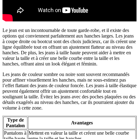
Le jean est un incontournable de toute garde-robe, et il existe des
options qui conviennent parfaitement aux hanches larges. Les jeans
à coupe droite ou bootcut sont des choix judicieux, car ils créent une
ligne équilibrée tout en offrant un ajustement flatteur au niveau des
hanches. De plus, les jeans à taille haute peuvent aider à mettre en
valeur la taille et à créer une belle courbe entre la taille et les
hanches, offrant ainsi un look élégant et féminin.
Les jeans de couleur sombre ou noire sont souvent recommandés
pour affiner visuellement les hanches, mais ne sous-estimez pas
l’effet flattant des jeans de couleur foncée. Les jeans à taille élastique
peuvent également offrir un ajustement confortable tout en
soulignant la taille. Évitez les jeans avec des poches plaquées ou des
détails exagérés au niveau des hanches, car ils pourraient ajouter du
volume à cette zone.
Type de
Avantages
Pantalon
Pantalons à
Mettent en valeur la taille et créent une belle courbe
taille haute
entre la taille et les hanches.