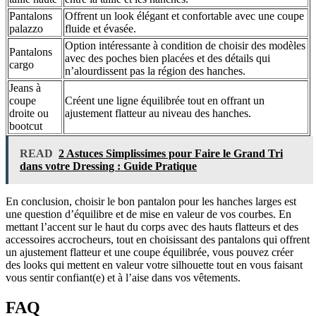
Pantalons
Offrent un look élégant et confortable avec une coupe
palazzo
fluide et évasée.
Option intéressante à condition de choisir des modèles
Pantalons
avec des poches bien placées et des détails qui
cargo
n’alourdissent pas la région des hanches.
Jeans à
coupe
Créent une ligne équilibrée tout en offrant un
droite ou
ajustement flatteur au niveau des hanches.
bootcut
READ
2 Astuces Simplissimes pour Faire le Grand Tri
dans votre Dressing : Guide Pratique
En conclusion, choisir le bon pantalon pour les hanches larges est
une question d’équilibre et de mise en valeur de vos courbes. En
mettant l’accent sur le haut du corps avec des hauts flatteurs et des
accessoires accrocheurs, tout en choisissant des pantalons qui offrent
un ajustement flatteur et une coupe équilibrée, vous pouvez créer
des looks qui mettent en valeur votre silhouette tout en vous faisant
vous sentir confiant(e) et à l’aise dans vos vêtements.
FAQ